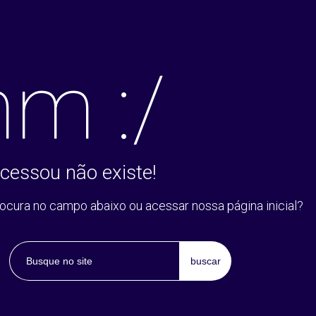
m :/
cessou não existe!
rocura no campo abaixo ou acessar nossa página inicial?