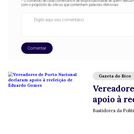
* O conteúdo de cada comentário é de responsabilidade de quem realizá-
com o propósito do site ou que contenham palavras ofensivas.
Comentar
Gazeta do Bico
Vereadore
apoio à r
Bastidores da Polit