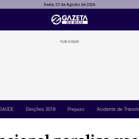
Sexta, 07 de Agosto de 2026
PUBLICIDADE
SAÚDE
Eleições 2018
Prejuizo
Acidente de Tránsit