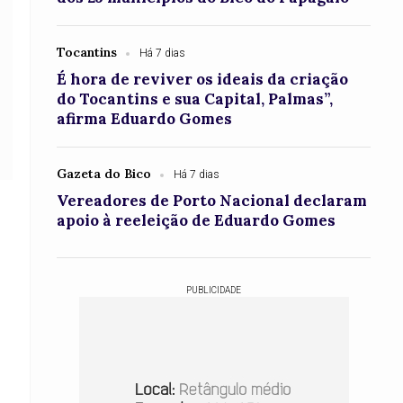
Tocantins
Há 7 dias
É hora de reviver os ideais da criação
do Tocantins e sua Capital, Palmas”,
afirma Eduardo Gomes
Gazeta do Bico
Há 7 dias
Vereadores de Porto Nacional declaram
apoio à reeleição de Eduardo Gomes
PUBLICIDADE