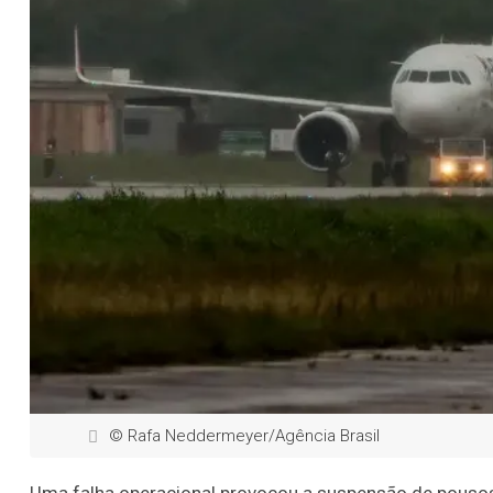
© Rafa Neddermeyer/Agência Brasil