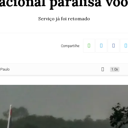
cional paralisa vo
Serviço já foi retomado
Compartilhe:
1.0x