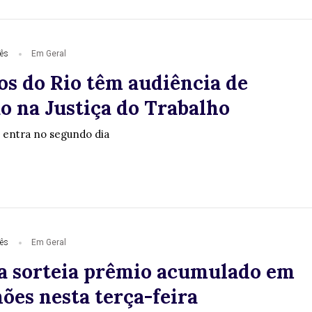
ês
Em Geral
os do Rio têm audiência de
o na Justiça do Trabalho
 entra no segundo dia
ês
Em Geral
 sorteia prêmio acumulado em
ões nesta terça-feira