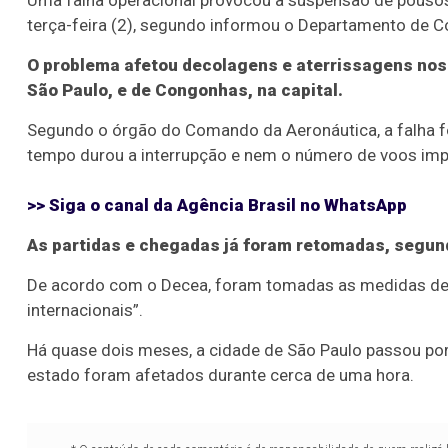
Uma falha operacional provocou a suspensão de pouso
terça-feira (2), segundo informou o Departamento de C
O problema afetou decolagens e aterrissagens nos 
São Paulo, e de Congonhas, na capital.
Segundo o órgão do Comando da Aeronáutica, a falha fo
tempo durou a interrupção e nem o número de voos im
>> Siga o canal da
Agência Brasil
no WhatsApp
As partidas e chegadas já foram retomadas, segund
De acordo com o Decea, foram tomadas as medidas de s
internacionais”.
Há quase dois meses, a cidade de São Paulo passou po
estado foram afetados durante cerca de uma hora.