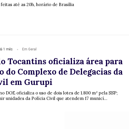
eitas até as 20h, horário de Brasília
á 1 mês
Em Geral
 Tocantins oficializa área para
o do Complexo de Delegacias da
ivil em Gurupi
o DOE oficializa o uso de dois lotes de 1.800 m² pela SSP;
ir unidades da Polícia Civil que atendem 17 municí...