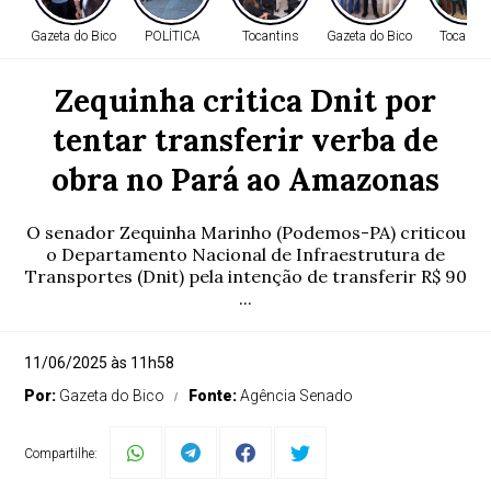
Gazeta do Bico
POLÍTICA
Tocantins
Gazeta do Bico
Tocantin
Zequinha critica Dnit por
tentar transferir verba de
obra no Pará ao Amazonas
O senador Zequinha Marinho (Podemos-PA) criticou
o Departamento Nacional de Infraestrutura de
Transportes (Dnit) pela intenção de transferir R$ 90
...
11/06/2025 às 11h58
Por:
Gazeta do Bico
Fonte:
Agência Senado
Compartilhe: