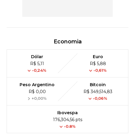
Economia
Dólar
Euro
R$ 5,11
R$ 5,88
-0,24%
-0,61%
Peso Argentino
Bitcoin
R$ 0,00
R$ 349,514,83
+0,00%
-0,06%
Ibovespa
176,304,56 pts
-0.8%