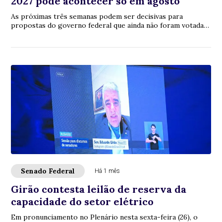
2027 pode acontecer só em agosto
As próximas três semanas podem ser decisivas para
propostas do governo federal que ainda não foram votadas
pelo Congresso Nacional. Estão na fila, ...
Senado Federal
Há 1 mês
Girão contesta leilão de reserva da
capacidade do setor elétrico
Em pronunciamento no Plenário nesta sexta-feira (26), o