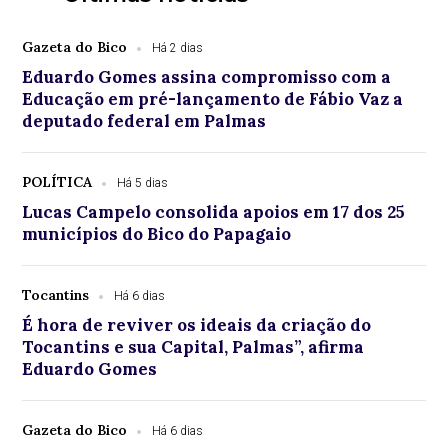
Gazeta do Bico
Há 2 dias
Eduardo Gomes assina compromisso com a
Educação em pré-lançamento de Fábio Vaz a
deputado federal em Palmas
POLÍTICA
Há 5 dias
Lucas Campelo consolida apoios em 17 dos 25
municípios do Bico do Papagaio
Tocantins
Há 6 dias
É hora de reviver os ideais da criação do
Tocantins e sua Capital, Palmas”, afirma
Eduardo Gomes
Gazeta do Bico
Há 6 dias