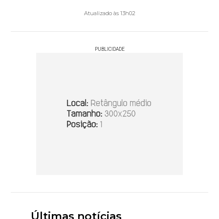
Atualizado às 13h02
PUBLICIDADE
Últimas notícias