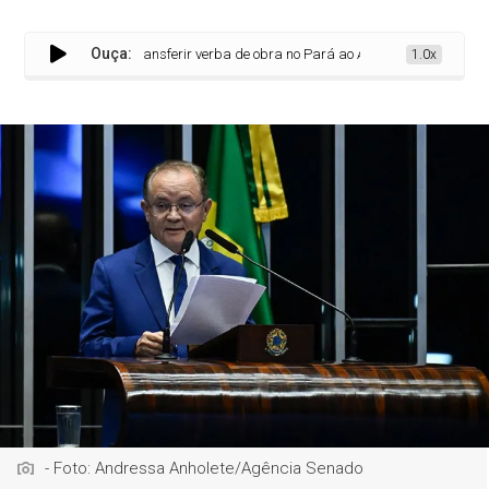
Ouça:
ica Dnit por tentar transferir verba de obra no Pará ao Amazonas
1.0x
- Foto: Andressa Anholete/Agência Senado