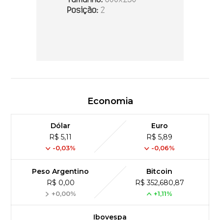
Economia
Dólar
Euro
R$ 5,11
R$ 5,89
-0,03%
-0,06%
Peso Argentino
Bitcoin
R$ 0,00
R$ 352,680,87
+0,00%
+1,11%
Ibovespa