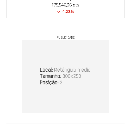
175,546,36 pts
-1.23%
PUBLICIDADE