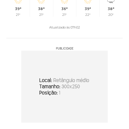
39°
38°
36°
39°
38°
21°
21°
21°
22°
20°
Atualizado às 07h02
PUBLICIDADE