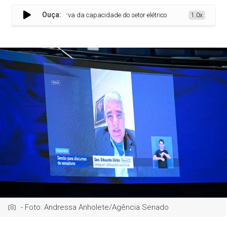
Ouça:
ntesta leilão de reserva da capacidade do setor elétrico
1.0x
- Foto: Andressa Anholete/Agência Senado