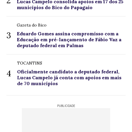
2
Lucas Campelo consolida apoios em 17 dos 25
municípios do Bico do Papagaio
Gazeta do Bico
3
Eduardo Gomes assina compromisso com a
Educação em pré-lançamento de Fábio Vaz a
deputado federal em Palmas
TOCANTINS
4
Oficialmente candidato a deputado federal,
Lucas Campelo já conta com apoios em mais
de 70 municípios
PUBLICIDADE