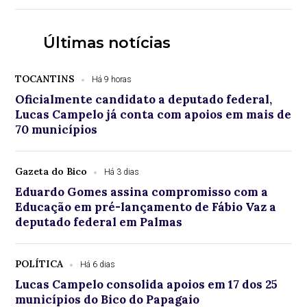
Últimas notícias
TOCANTINS
Há 9 horas
Oficialmente candidato a deputado federal,
Lucas Campelo já conta com apoios em mais de
70 municípios
Gazeta do Bico
Há 3 dias
Eduardo Gomes assina compromisso com a
Educação em pré-lançamento de Fábio Vaz a
deputado federal em Palmas
POLÍTICA
Há 6 dias
Lucas Campelo consolida apoios em 17 dos 25
municípios do Bico do Papagaio