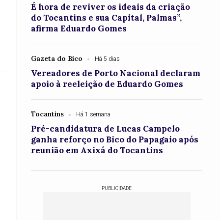
É hora de reviver os ideais da criação
do Tocantins e sua Capital, Palmas”,
afirma Eduardo Gomes
Gazeta do Bico
Há 5 dias
Vereadores de Porto Nacional declaram
apoio à reeleição de Eduardo Gomes
Tocantins
Há 1 semana
Pré-candidatura de Lucas Campelo
ganha reforço no Bico do Papagaio após
reunião em Axixá do Tocantins
PUBLICIDADE