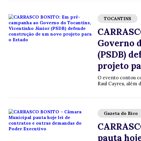
TOCANTINS
CARRASCO
Governo d
(PSDB) de
projeto pa
O evento contou co
Raul Cayres, além 
Gazeta do Bico
CARRASCO
pauta hoje