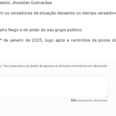
eleito Jhonatan Guimarães.
om os vereadores da situação deixando os demais vereador
to Nego e de união do seu grupo político.
 1º de janeiro de 2025, logo após a cerimônia de posse d
lo. Nos reservamos ao direito de reprovar ou eliminar comentários em desacordo
500
caracteres restantes.