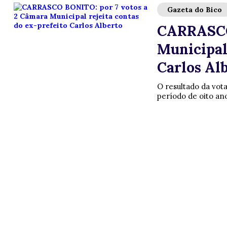
Gazeta do Bico
CARRASCO 
Municipal 
Carlos Al
O resultado da vota
período de oito ano