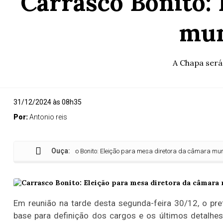
Carrasco Bonito: 
mun
A Chapa será
31/12/2024 às 08h35
Por:
Antonio reis
Ouça:
Carrasco Bonito: Eleição para mesa diretora da câmara municipal
Em reunião na tarde desta segunda-feira 30/12, o pre
base para definição dos cargos e os últimos detalhe