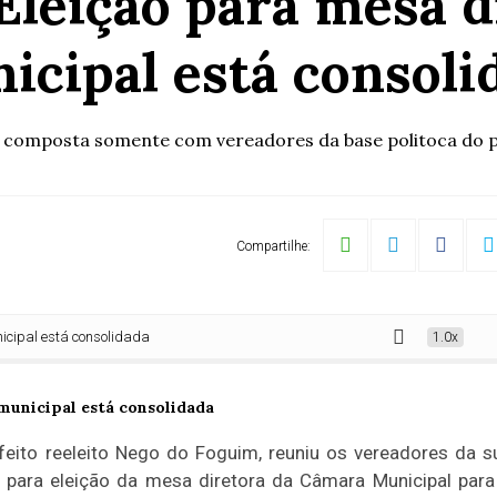
Eleição para mesa 
icipal está consoli
 composta somente com vereadores da base politoca do 
Compartilhe:
 está consolidada
1.0x
feito reeleito Nego do Foguim, reuniu os vereadores da s
s para eleição da mesa diretora da Câmara Municipal para