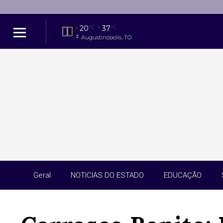
20
37
°C
°C
Augustinópolis, TO
Geral
NOTICIAS DO ESTADO
EDUCAÇÃO