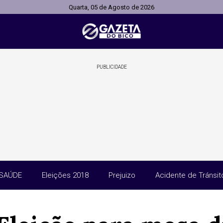
Quarta, 05 de Agosto de 2026
PUBLICIDADE
SAÚDE
Eleições 2018
Prejuizo
Acidente de Tránsit