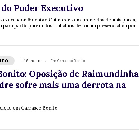
do Poder Executivo
asa vereador Jhonatan Guimarães em nome dos demais pares,
o para participarem dos trabalhos de forma presencial ou por
ITO
Há 8 meses
Em Carrasco Bonito
Bonito: Oposição de Raimundinha
dre sofre mais uma derrota na
eleição em Carrasco Bonito