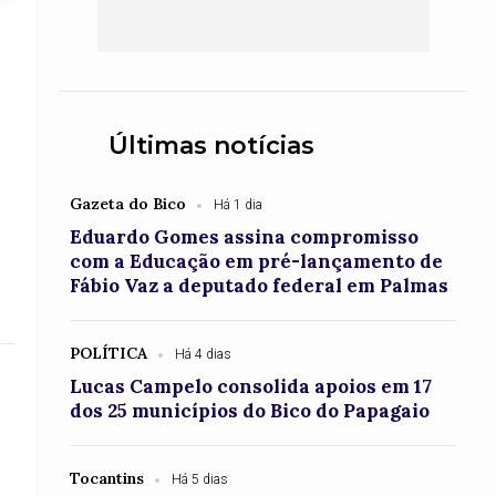
Últimas notícias
Gazeta do Bico
Há 1 dia
Eduardo Gomes assina compromisso
com a Educação em pré-lançamento de
Fábio Vaz a deputado federal em Palmas
POLÍTICA
Há 4 dias
Lucas Campelo consolida apoios em 17
dos 25 municípios do Bico do Papagaio
Tocantins
Há 5 dias