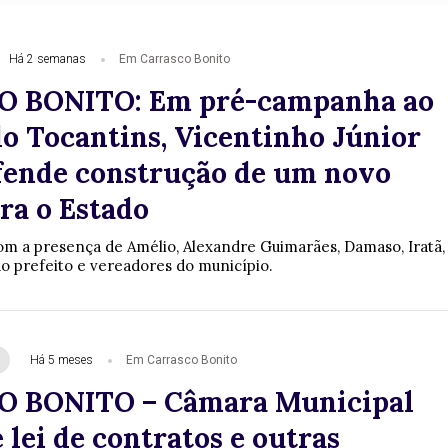
Há 2 semanas
Em Carrasco Bonito
 BONITO: Em pré-campanha ao
o Tocantins, Vicentinho Júnior
fende construção de um novo
ra o Estado
m a presença de Amélio, Alexandre Guimarães, Damaso, Iratã,
do prefeito e vereadores do município.
Há 5 meses
Em Carrasco Bonito
 BONITO – Câmara Municipal
 lei de contratos e outras