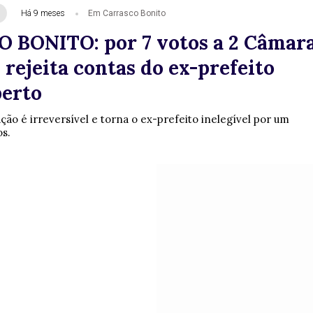
Há 9 meses
Em Carrasco Bonito
BONITO: por 7 votos a 2 Câmar
rejeita contas do ex-prefeito
berto
ção é irreversível e torna o ex-prefeito inelegível por um
s.