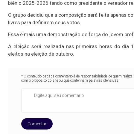
biênio 2025-2026 tendo como presidente o vereador re
O grupo decidiu que a composição será feita apenas c
livres para definirem seus votos.
Essa é mais uma demonstração de força do jovem prefei
A eleição será realizada nas primeiras horas do dia
eleitos na eleição de outubro.
* O conteúdo de cada comentário é de responsabilidade de quem realizá-
com o propósito do site ou que contenham palavras ofensivas.
Comentar