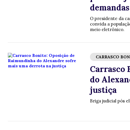
demandas 
O presidente da c
convida a populaçã
meio eletrônico.
CARRASCO BON
Carrasco 
do Alexan
justiça
Briga judicial pós 