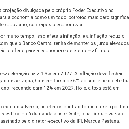
a projeção divulgada pelo próprio Poder Executivo no
 Para a economia como um todo, petróleo mais caro significa
ete rodoviário, contrapôs o economista.
por muito tempo, isso afeta a inflação, e a inflação reduz o
 com que o Banco Central tenha de manter os juros elevados
ão, o efeito para a economia é deletério — afirmou.
esaceleração para 1,8% em 2027. A inflação deve fechar
o de serviços, hoje em torno de 6% ao ano, e pelos efeito
o ano, recuando para 12% em 2027. Hoje, a taxa está em
externo adverso, os efeitos contraditórios entre a política
os estímulos à demanda e ao crédito, a partir de diversas
 assinado pelo diretor-executivo da IFI, Marcus Pestana.