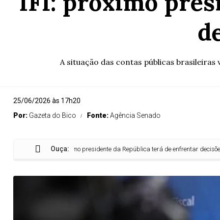
IFI: próximo pres
de
A situação das contas públicas brasileiras v
25/06/2026 às 17h20
Por:
Gazeta do Bico
Fonte:
Agência Senado
Ouça:
IFI: próximo presidente da República terá de enfrentar decisões fiscais