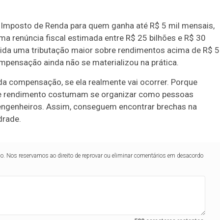
Imposto de Renda para quem ganha até R$ 5 mil mensais,
a renúncia fiscal estimada entre R$ 25 bilhões e R$ 30
tida uma tributação maior sobre rendimentos acima de R$ 
pensação ainda não se materializou na prática.
da compensação, se ela realmente vai ocorrer. Porque
de rendimento costumam se organizar como pessoas
, engenheiros. Assim, conseguem encontrar brechas na
drade.
lo. Nos reservamos ao direito de reprovar ou eliminar comentários em desacordo