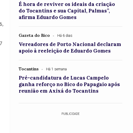
É hora de reviver os ideais da criação
do Tocantins e sua Capital, Palmas”,
afirma Eduardo Gomes
6,
Gazeta do Bico
Há 6 dias
27
Vereadores de Porto Nacional declaram
apoio à reeleição de Eduardo Gomes
Tocantins
Há 1 semana
Pré-candidatura de Lucas Campelo
ganha reforço no Bico do Papagaio após
reunião em Axixá do Tocantins
:
PUBLICIDADE