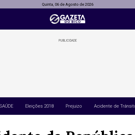
Quinta, 06 de Agosto de 2026
PUBLICIDADE
SAÚDE
Eleições 2018
Prejuizo
Acidente de Tránsit