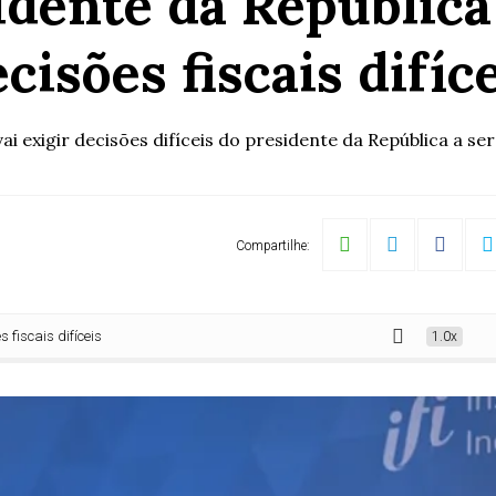
idente da República
cisões fiscais difíc
ai exigir decisões difíceis do presidente da República a ser 
Compartilhe:
 difíceis
1.0x