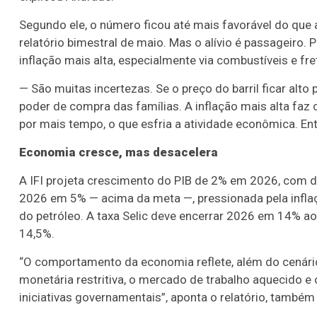
Segundo ele, o número ficou até mais favorável do que 
relatório bimestral de maio. Mas o alívio é passageiro.
inflação mais alta, especialmente via combustíveis e fr
— São muitas incertezas. Se o preço do barril ficar alto 
poder de compra das famílias. A inflação mais alta faz
por mais tempo, o que esfria a atividade econômica. Ent
Economia cresce, mas desacelera
A IFI projeta crescimento do PIB de 2% em 2026, com d
2026 em 5% — acima da meta —, pressionada pela inflaçã
do petróleo. A taxa Selic deve encerrar 2026 em 14% a
14,5%.
“O comportamento da economia reflete, além do cenário 
monetária restritiva, o mercado de trabalho aquecido e 
iniciativas governamentais”, aponta o relatório, também