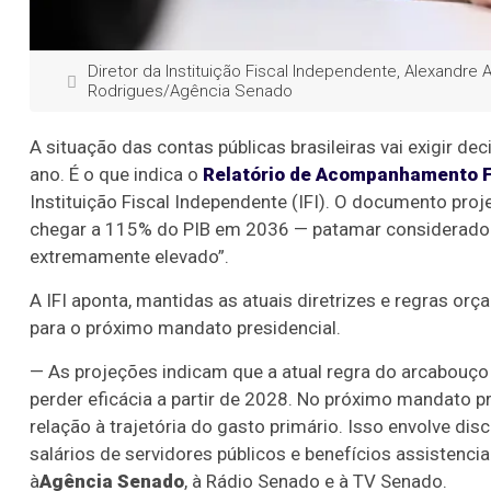
Diretor da Instituição Fiscal Independente, Alexandre 
Rodrigues/Agência Senado
A situação das contas públicas brasileiras vai exigir dec
ano. É o que indica o
Relatório de Acompanhamento F
Instituição Fiscal Independente (IFI). O documento proj
chegar a 115% do PIB em 2036 — patamar considerado p
extremamente elevado”.
A IFI aponta, mantidas as atuais diretrizes e regras or
para o próximo mandato presidencial.
— As projeções indicam que a atual regra do arcabouço f
perder eficácia a partir de 2028. No próximo mandato p
relação à trajetória do gasto primário. Isso envolve di
salários de servidores públicos e benefícios assistencia
à
Agência Senado
, à Rádio Senado e à TV Senado.