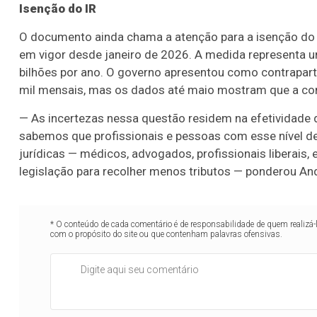
Isenção do IR
O documento ainda chama a atenção para a isenção do 
em vigor desde janeiro de 2026. A medida representa um
bilhões por ano. O governo apresentou como contrapar
mil mensais, mas os dados até maio mostram que a com
— As incertezas nessa questão residem na efetividade 
sabemos que profissionais e pessoas com esse nível 
jurídicas — médicos, advogados, profissionais liberais
legislação para recolher menos tributos — ponderou An
* O conteúdo de cada comentário é de responsabilidade de quem realizá-
com o propósito do site ou que contenham palavras ofensivas.