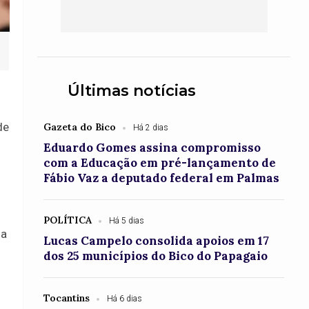
Últimas notícias
de
Gazeta do Bico
Há 2 dias
Eduardo Gomes assina compromisso
com a Educação em pré-lançamento de
Fábio Vaz a deputado federal em Palmas
POLÍTICA
Há 5 dias
 a
Lucas Campelo consolida apoios em 17
dos 25 municípios do Bico do Papagaio
Tocantins
Há 6 dias