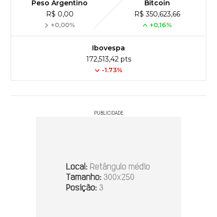
Peso Argentino
Bitcoin
R$ 0,00
R$ 350,623,66
+0,00%
+0,16%
Ibovespa
172,513,42 pts
-1.73%
PUBLICIDADE