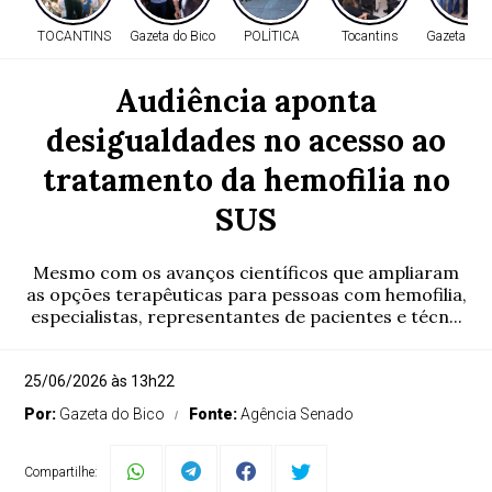
TOCANTINS
Gazeta do Bico
POLÍTICA
Tocantins
Gazeta do 
Audiência aponta
desigualdades no acesso ao
tratamento da hemofilia no
SUS
Mesmo com os avanços científicos que ampliaram
as opções terapêuticas para pessoas com hemofilia,
especialistas, representantes de pacientes e técn...
25/06/2026 às 13h22
Por:
Gazeta do Bico
Fonte:
Agência Senado
Compartilhe: