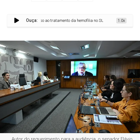
Ouça:
aldades no acesso ao tratamento da hemofilia no SUS
1.0x
Autor do requerimento para a audiência, o senador Flávio