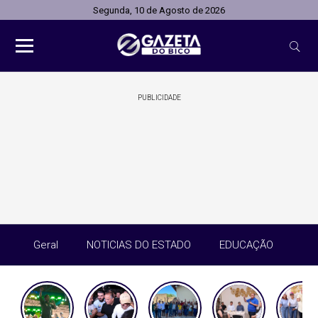
Segunda, 10 de Agosto de 2026
PUBLICIDADE
Geral
NOTICIAS DO ESTADO
EDUCAÇÃO
SA