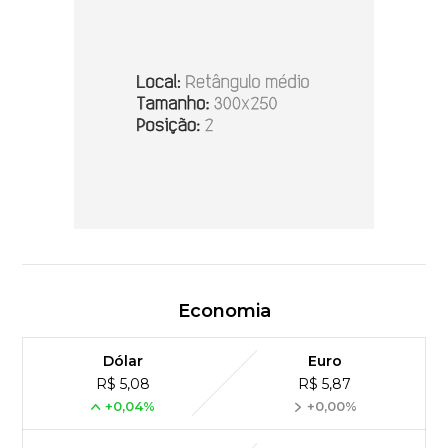
Economia
Dólar
Euro
R$ 5,08
R$ 5,87
+0,04%
+0,00%