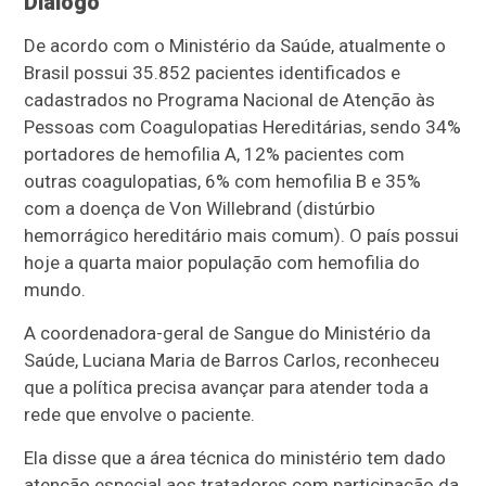
Diálogo
De acordo com o Ministério da Saúde, atualmente o
Brasil possui 35.852 pacientes identificados e
cadastrados no Programa Nacional de Atenção às
Pessoas com Coagulopatias Hereditárias, sendo 34%
portadores de hemofilia A, 12% pacientes com
outras coagulopatias, 6% com hemofilia B e 35%
com a doença de Von Willebrand (distúrbio
hemorrágico hereditário mais comum). O país possui
hoje a quarta maior população com hemofilia do
mundo.
A coordenadora-geral de Sangue do Ministério da
Saúde, Luciana Maria de Barros Carlos, reconheceu
que a política precisa avançar para atender toda a
rede que envolve o paciente.
Ela disse que a área técnica do ministério tem dado
atenção especial aos tratadores com participação da