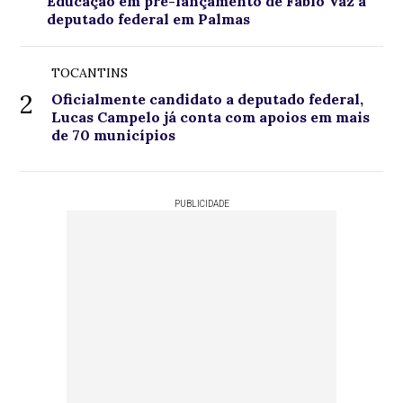
Educação em pré-lançamento de Fábio Vaz a
deputado federal em Palmas
TOCANTINS
2
Oficialmente candidato a deputado federal,
Lucas Campelo já conta com apoios em mais
de 70 municípios
PUBLICIDADE