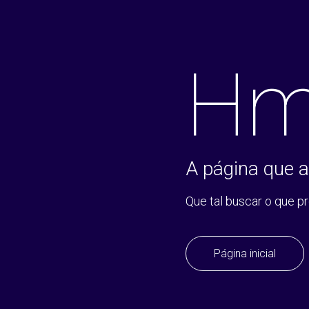
Hm
A página que a
Que tal buscar o que p
Página inicial