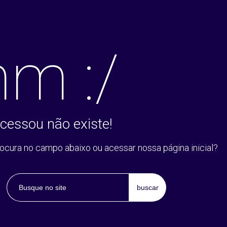
m :/
cessou não existe!
rocura no campo abaixo ou acessar nossa página inicial?