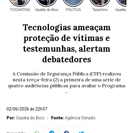
TOCANTINS
Gazeta do Bico
POLÍTICA
Tocantins
Gazeta do 
Tecnologias ameaçam
proteção de vítimas e
testemunhas, alertam
debatedores
A Comissão de Segurança Pública (CSP) realizou
nesta terça-feira (2) a primeira de uma série de
quatro audiências públicas para avaliar o Programa
...
02/06/2026 às 22h37
Por:
Gazeta do Bico
Fonte:
Agência Senado