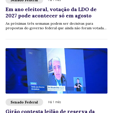
Senado Federal
Há 1 mês
Em ano eleitoral, votação da LDO de
2027 pode acontecer só em agosto
As próximas três semanas podem ser decisivas para
propostas do governo federal que ainda não foram votadas
pelo Congresso Nacional. Estão na fila, ...
Senado Federal
Há 1 mês
Girão contesta leilão de reserva da