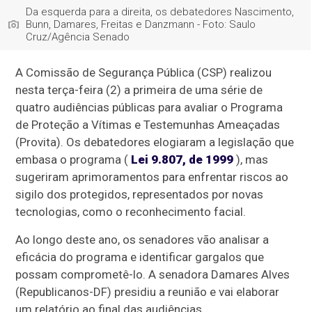
Da esquerda para a direita, os debatedores Nascimento,
Bunn, Damares, Freitas e Danzmann - Foto: Saulo
Cruz/Agência Senado
A Comissão de Segurança Pública (CSP) realizou
nesta terça-feira (2) a primeira de uma série de
quatro audiências públicas para avaliar o Programa
de Proteção a Vítimas e Testemunhas Ameaçadas
(Provita).
Os debatedores elogiaram a legislação que
embasa o programa (
Lei 9.807, de 1999
), mas
sugeriram aprimoramentos para enfrentar riscos ao
sigilo dos protegidos, representados por novas
tecnologias, como o reconhecimento facial.
Ao longo deste ano, os senadores vão analisar a
eficácia do programa e identificar gargalos que
possam comprometê-lo
. A senadora Damares Alves
(Republicanos-DF) presidiu a reunião e vai elaborar
um relatório ao final das audiências.