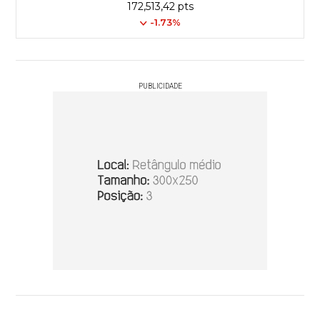
172,513,42 pts
-1.73%
PUBLICIDADE