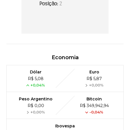
Economia
Dólar
Euro
R$ 5,08
R$ 5,87
+0,04%
+0,00%
Peso Argentino
Bitcoin
R$ 0,00
R$ 349,942,94
+0,00%
-0,04%
Ibovespa