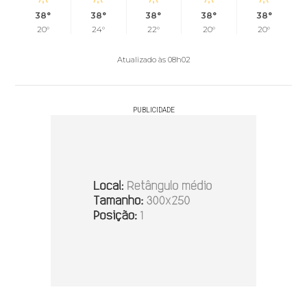
38°
38°
38°
38°
38°
20°
24°
22°
20°
20°
Atualizado às 08h02
PUBLICIDADE