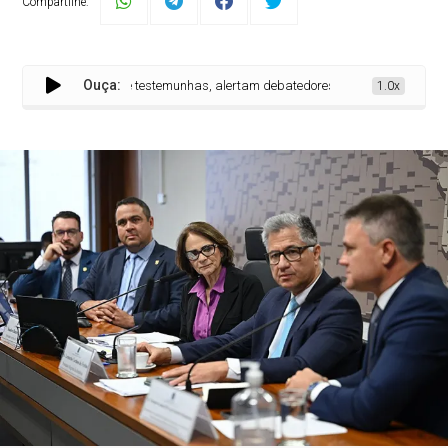
Compartilhe:
Ouça:
eção de vítimas e testemunhas, alertam debatedores
1.0x