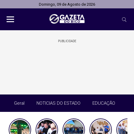
Domingo, 09 de Agosto de 2026
PUBLICIDADE
Geral
NOTICIAS DO ESTADO
EDUCAÇÃO
SA