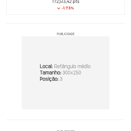
172,513,42 pts
-1.73%
PUBLICIDADE