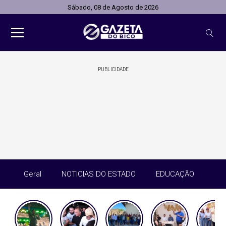
Sábado, 08 de Agosto de 2026
PUBLICIDADE
Geral
NOTICIAS DO ESTADO
EDUCAÇÃO
SA