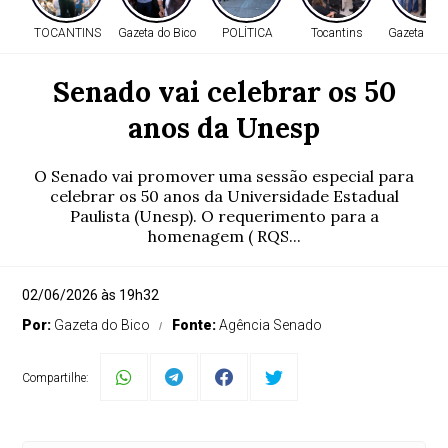
TOCANTINS
Gazeta do Bico
POLÍTICA
Tocantins
Gazeta do 
Senado vai celebrar os 50
anos da Unesp
O Senado vai promover uma sessão especial para
celebrar os 50 anos da Universidade Estadual
Paulista (Unesp). O requerimento para a
homenagem ( RQS...
02/06/2026 às 19h32
Por:
Gazeta do Bico
Fonte:
Agência Senado
Compartilhe: