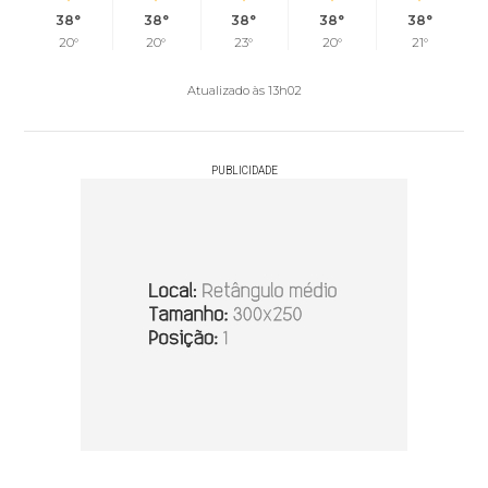
38°
38°
38°
38°
38°
20°
20°
23°
20°
21°
Atualizado às 13h02
PUBLICIDADE