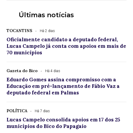
Últimas notícias
TOCANTINS
Há 2 dias
Oficialmente candidato a deputado federal,
Lucas Campelo já conta com apoios em mais de
70 municípios
Gazeta do Bico
Há 4 dias
Eduardo Gomes assina compromisso com a
Educação em pré-lançamento de Fábio Vaz a
deputado federal em Palmas
POLÍTICA
Há 7 dias
Lucas Campelo consolida apoios em 17 dos 25
municípios do Bico do Papagaio