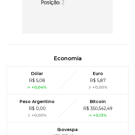
Economia
Dólar
Euro
R$ 5,08
R$ 5,87
+0,04%
+0,00%
Peso Argentino
Bitcoin
R$ 0,00
R$ 350,542,49
+0,00%
+0,13%
Ibovespa