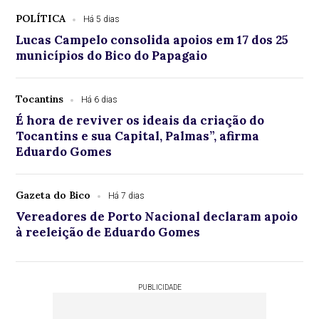
POLÍTICA
Há 5 dias
Lucas Campelo consolida apoios em 17 dos 25
municípios do Bico do Papagaio
Tocantins
Há 6 dias
É hora de reviver os ideais da criação do
Tocantins e sua Capital, Palmas”, afirma
Eduardo Gomes
Gazeta do Bico
Há 7 dias
Vereadores de Porto Nacional declaram apoio
à reeleição de Eduardo Gomes
PUBLICIDADE