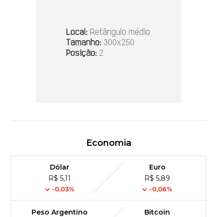
Economia
Dólar
Euro
R$ 5,11
R$ 5,89
-0,03%
-0,06%
Peso Argentino
Bitcoin