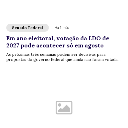
Senado Federal
Há 1 mês
Em ano eleitoral, votação da LDO de
2027 pode acontecer só em agosto
As próximas três semanas podem ser decisivas para
propostas do governo federal que ainda não foram votadas
pelo Congresso Nacional. Estão na fila, ...