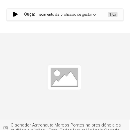
Ouça:
s reivindicam reconhecimento da profissão de gestor de frotas
1.0x
O senador Astronauta Marcos Pontes na presidência da
audiência pública - Foto: Carlos Moura/Agência Senado