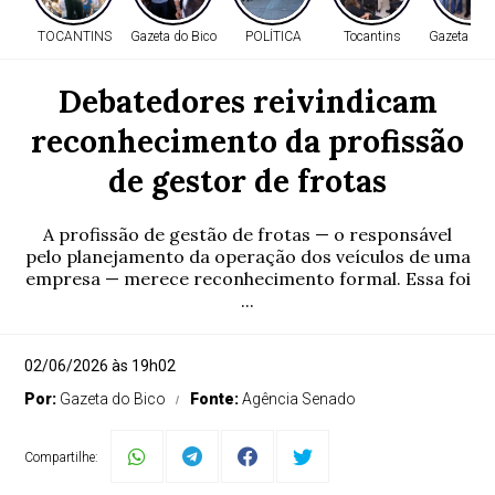
TOCANTINS
Gazeta do Bico
POLÍTICA
Tocantins
Gazeta do 
Debatedores reivindicam
reconhecimento da profissão
de gestor de frotas
A profissão de gestão de frotas — o responsável
pelo planejamento da operação dos veículos de uma
empresa — merece reconhecimento formal. Essa foi
...
02/06/2026 às 19h02
Por:
Gazeta do Bico
Fonte:
Agência Senado
Compartilhe: