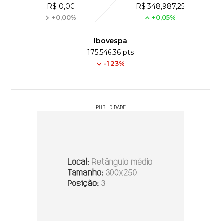
R$ 0,00
R$ 348,987,25
+0,00%
+0,05%
Ibovespa
175,546,36 pts
-1.23%
PUBLICIDADE