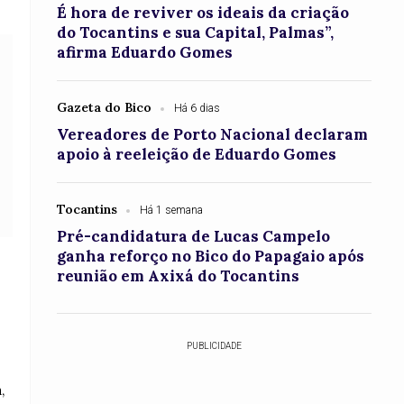
É hora de reviver os ideais da criação
do Tocantins e sua Capital, Palmas”,
afirma Eduardo Gomes
Gazeta do Bico
Há 6 dias
Vereadores de Porto Nacional declaram
apoio à reeleição de Eduardo Gomes
Tocantins
Há 1 semana
Pré-candidatura de Lucas Campelo
ganha reforço no Bico do Papagaio após
reunião em Axixá do Tocantins
PUBLICIDADE
,