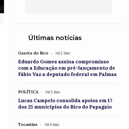
Últimas notícias
Gazeta do Bico
Há 2 dias
Eduardo Gomes assina compromisso
com a Educação em pré-lançamento de
Fábio Vaz a deputado federal em Palmas
POLÍTICA
Há 5 dias
Lucas Campelo consolida apoios em 17
dos 25 municípios do Bico do Papagaio
Tocantins
Há 6 dias