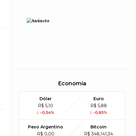
Economia
Dólar
Euro
R$ 5,10
R$ 5,88
-0,34%
-0,65%
Peso Argentino
Bitcoin
R$ 0,00
R$ 348,141,34