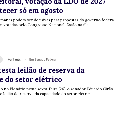
eitoral, votação da LDO de 2027
tecer só em agosto
emanas podem ser decisivas para propostas do governo federa
 votadas pelo Congresso Nacional. Estão na fila, ...
Há 1 mês
Em Senado Federal
esta leilão de reserva da
 do setor elétrico
no Plenário nesta sexta-feira (26), o senador Eduardo Girão
o leilão de reserva da capacidade do setor elétric...