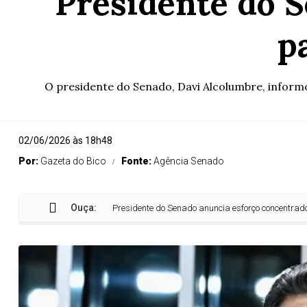
Presidente do 
p
O presidente do Senado, Davi Alcolumbre, inform
02/06/2026 às 18h48
Por:
Gazeta do Bico
Fonte:
Agência Senado
Ouça:
Presidente do Senado anuncia esforço concentrado para 