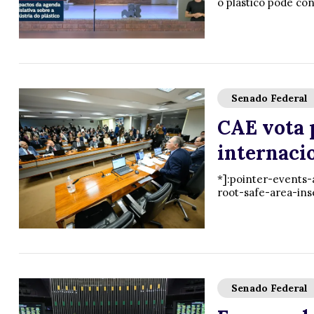
o plástico pode con
Senado Federal
CAE vota 
internaci
*]:pointer-events-
root-safe-area-ins
Senado Federal