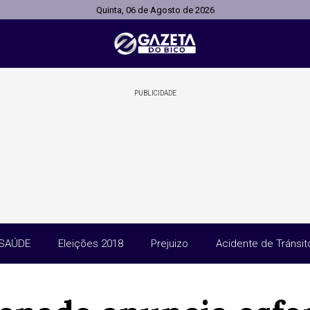
Quinta, 06 de Agosto de 2026
PUBLICIDADE
SAÚDE
Eleições 2018
Prejuizo
Acidente de Tránsit