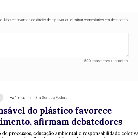
lo. Nos reservamos ao direito de reprovar ou eliminar comentários em desacordo
500
caracteres restantes.
Há 1 mês
Em Senado Federal
nsável do plástico favorece
imento, afirmam debatedores
e processos, educação ambiental e responsabilidade coletiva