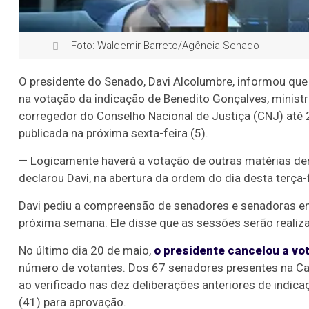
- Foto: Waldemir Barreto/Agência Senado
O presidente do Senado, Davi Alcolumbre, informou qu
na votação da indicação de Benedito Gonçalves, ministro
corregedor do Conselho Nacional de Justiça (CNJ) até
publicada na próxima sexta-feira (5).
— Logicamente haverá a votação de outras matérias den
declarou Davi, na abertura da ordem do dia desta terça-f
Davi pediu a compreensão de senadores e senadoras 
próxima semana. Ele disse que as sessões serão realiz
No último dia 20 de maio,
o presidente cancelou a vo
número de votantes. Dos 67 senadores presentes na Cas
ao verificado nas dez deliberações anteriores de indi
(41) para aprovação.