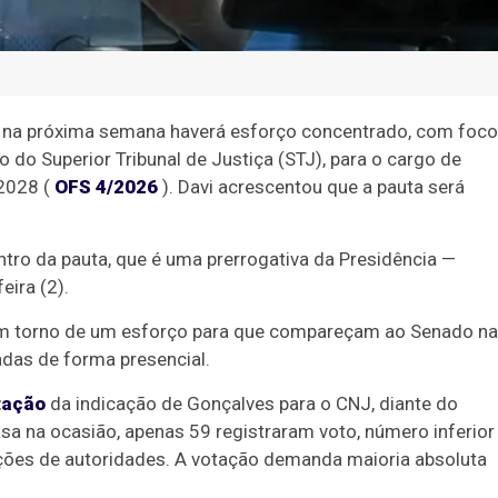
e na próxima semana haverá esforço concentrado, com foco
 do Superior Tribunal de Justiça (STJ), para o cargo de
 2028 (
OFS 4/2026
). Davi acrescentou que a pauta será
tro da pauta, que é uma prerrogativa da Presidência —
eira (2).
em torno de um esforço para que compareçam ao Senado na
adas de forma presencial.
tação
da indicação de Gonçalves para o CNJ, diante do
a na ocasião, apenas 59 registraram voto, número inferior
cações de autoridades. A votação demanda maioria absoluta