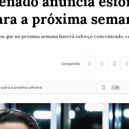
Senado anuncia esfo
ara a próxima sema
ou que na próxima semana haverá esforço concentrado, co
Compartilhe:
a próxima semana
1.0x