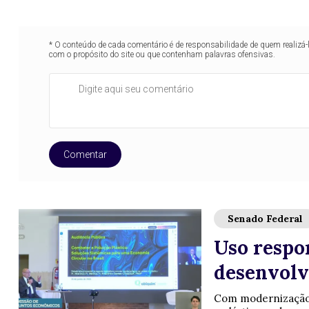
* O conteúdo de cada comentário é de responsabilidade de quem realizá-
com o propósito do site ou que contenham palavras ofensivas.
Comentar
Senado Federal
Uso respo
desenvolv
Com modernização d