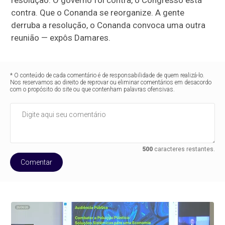
resolução. O governo foi contra, o Congresso está
contra. Que o Conanda se reorganize. A gente
derruba a resolução, o Conanda convoca uma outra
reunião — expôs Damares.
* O conteúdo de cada comentário é de responsabilidade de quem realizá-lo.
Nos reservamos ao direito de reprovar ou eliminar comentários em desacordo
com o propósito do site ou que contenham palavras ofensivas.
500
caracteres restantes.
Comentar