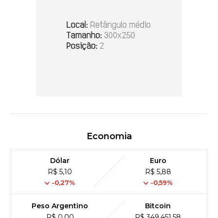
Economia
Dólar
Euro
R$ 5,10
R$ 5,88
-0,27%
-0,59%
Peso Argentino
Bitcoin
R$ 0,00
R$ 349,451,58