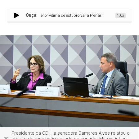
Ouça:
obre aborto de menor vítima de estupro vai a Plenário
1.0x
Presidente da CDH, a senadora Damares Alves relatou o
projeto de resolução ao lado do senador Marcio Bittar -