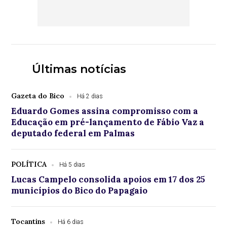
Últimas notícias
Gazeta do Bico
Há 2 dias
Eduardo Gomes assina compromisso com a
Educação em pré-lançamento de Fábio Vaz a
deputado federal em Palmas
POLÍTICA
Há 5 dias
Lucas Campelo consolida apoios em 17 dos 25
municípios do Bico do Papagaio
Tocantins
Há 6 dias