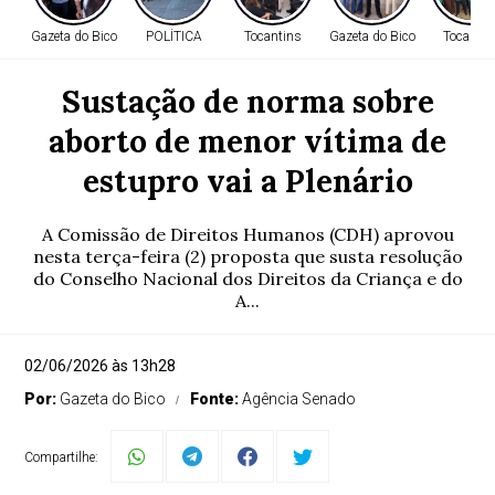
Gazeta do Bico
POLÍTICA
Tocantins
Gazeta do Bico
Tocantin
Sustação de norma sobre
aborto de menor vítima de
estupro vai a Plenário
A Comissão de Direitos Humanos (CDH) aprovou
nesta terça-feira (2) proposta que susta resolução
do Conselho Nacional dos Direitos da Criança e do
A...
02/06/2026 às 13h28
Por:
Gazeta do Bico
Fonte:
Agência Senado
Compartilhe: