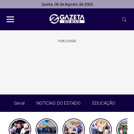
Quinta, 06 de Agosto de 2026
PUBLICIDADE
Geral
NOTICIAS DO ESTADO
EDUCAÇÃO
SA