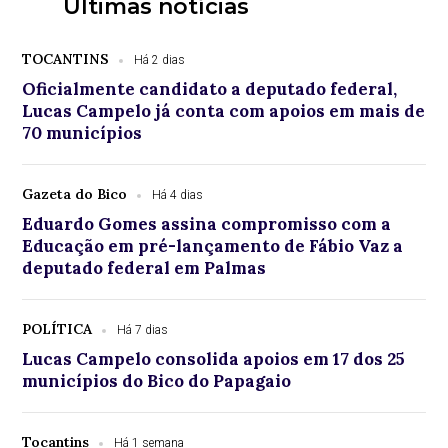
Últimas notícias
TOCANTINS
Há 2 dias
Oficialmente candidato a deputado federal,
Lucas Campelo já conta com apoios em mais de
70 municípios
Gazeta do Bico
Há 4 dias
Eduardo Gomes assina compromisso com a
Educação em pré-lançamento de Fábio Vaz a
deputado federal em Palmas
POLÍTICA
Há 7 dias
Lucas Campelo consolida apoios em 17 dos 25
municípios do Bico do Papagaio
Tocantins
Há 1 semana