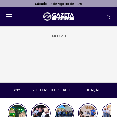
Sábado, 08 de Agosto de 2026
PUBLICIDADE
Geral
NOTICIAS DO ESTADO
EDUCAÇÃO
SA