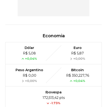
Economia
Dólar
Euro
R$ 5,08
R$ 5,87
+0,04%
+0,00%
Peso Argentino
Bitcoin
R$ 0,00
R$ 350,227,76
+0,00%
+0,04%
Ibovespa
172,513,42 pts
-1.73%