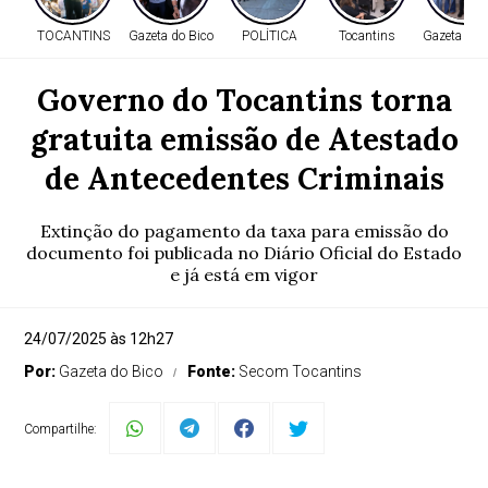
TOCANTINS
Gazeta do Bico
POLÍTICA
Tocantins
Gazeta do 
Governo do Tocantins torna
gratuita emissão de Atestado
de Antecedentes Criminais
Extinção do pagamento da taxa para emissão do
documento foi publicada no Diário Oficial do Estado
e já está em vigor
24/07/2025 às 12h27
Por:
Gazeta do Bico
Fonte:
Secom Tocantins
Compartilhe: