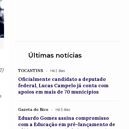
Últimas notícias
2)
TOCANTINS
Há 2 dias
Oficialmente candidato a deputado
federal, Lucas Campelo já conta com
apoios em mais de 70 municípios
o
Gazeta do Bico
Há 5 dias
Eduardo Gomes assina compromisso
com a Educação em pré-lançamento de