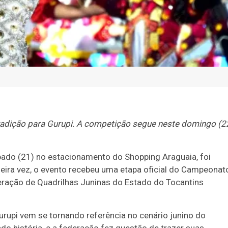
 tradição para Gurupi. A competição segue neste domingo (2
ábado (21) no estacionamento do Shopping Araguaia, foi
imeira vez, o evento recebeu uma etapa oficial do Campeonat
eração de Quadrilhas Juninas do Estado do Tocantins
urupi vem se tornando referência no cenário junino do