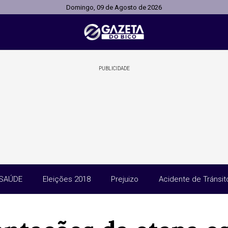
Domingo, 09 de Agosto de 2026
PUBLICIDADE
SAÚDE
Eleições 2018
Prejuizo
Acidente de Tránsit