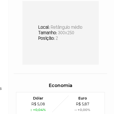
Economia
s
Dólar
Euro
R$ 5,08
R$ 5,87
+0,04%
+0,00%