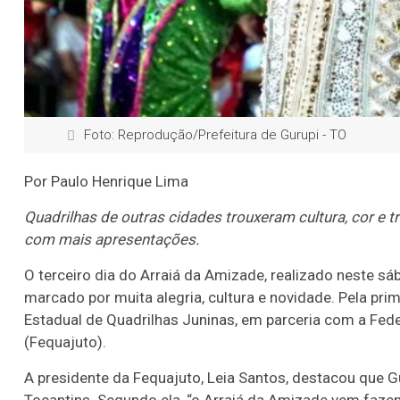
Foto: Reprodução/Prefeitura de Gurupi - TO
Por Paulo Henrique Lima
Quadrilhas de outras cidades trouxeram cultura, cor e
com mais apresentações.
O terceiro dia do Arraiá da Amizade, realizado neste s
marcado por muita alegria, cultura e novidade. Pela pr
Estadual de Quadrilhas Juninas, em parceria com a Fed
(Fequajuto).
A presidente da Fequajuto, Leia Santos, destacou que G