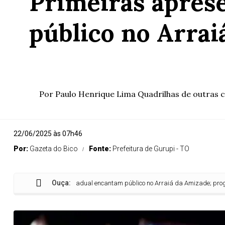
Primeiras apres
público no Arra
Por Paulo Henrique Lima Quadrilhas de outras c
22/06/2025 às 07h46
Por:
Gazeta do Bico
Fonte:
Prefeitura de Gurupi - TO
Ouça:
es da etapa estadual encantam público no Arraiá da Amizade; programação c