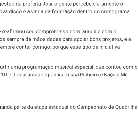
estão da prefeita Josi, a gente percebe claramente o
rova disso é a vinda da federação dentro do cronograma
 e reafirmou seu compromisso com Gurupi e com o
mos sempre de mãos dadas para apoiar bons projetos, e a
empre contar comigo, porque esse tipo de iniciativa
 curtir uma programação musical especial, que contou com o
0 e dos artistas regionais Deusa Pinheiro e Kaçula Mil
gunda parte da etapa estadual do Campeonato de Quadrilha