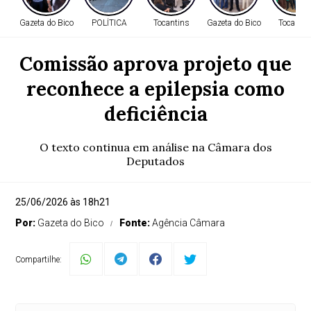
Gazeta do Bico
POLÍTICA
Tocantins
Gazeta do Bico
Tocantin
Comissão aprova projeto que
reconhece a epilepsia como
deficiência
O texto continua em análise na Câmara dos
Deputados
25/06/2026 às 18h21
Por:
Gazeta do Bico
Fonte:
Agência Câmara
Compartilhe: