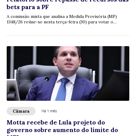
bets para a PF
A comissão mista que analisa a Medida Provisória (MP)
1348/26 reúne-se nesta terça-feira (30) para votar o
relatório do deputado Aluisio Mendes (...
Câmara
Há 1 mês
Motta recebe de Lula projeto do
governo sobre aumento do limite do