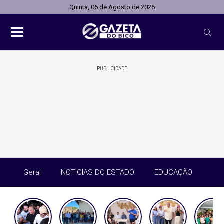
Quinta, 06 de Agosto de 2026
PUBLICIDADE
Geral
NOTICIAS DO ESTADO
EDUCAÇÃO
SA