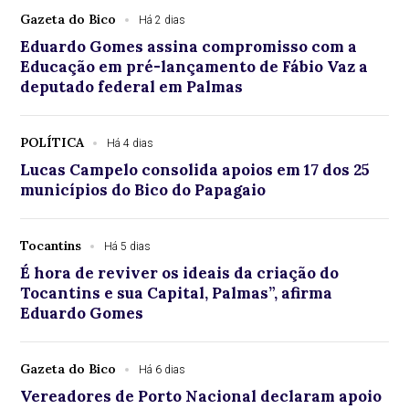
Gazeta do Bico
Há 2 dias
Eduardo Gomes assina compromisso com a
Educação em pré-lançamento de Fábio Vaz a
deputado federal em Palmas
POLÍTICA
Há 4 dias
Lucas Campelo consolida apoios em 17 dos 25
municípios do Bico do Papagaio
Tocantins
Há 5 dias
É hora de reviver os ideais da criação do
Tocantins e sua Capital, Palmas”, afirma
Eduardo Gomes
Gazeta do Bico
Há 6 dias
Vereadores de Porto Nacional declaram apoio