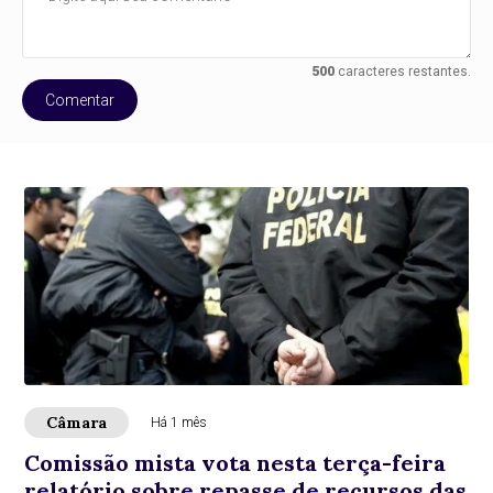
500
caracteres restantes.
Comentar
Câmara
Há 1 mês
Comissão mista vota nesta terça-feira
relatório sobre repasse de recursos das