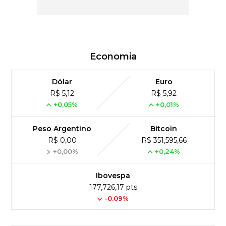
Economia
Dólar
Euro
R$ 5,12
R$ 5,92
+0,05%
+0,01%
Peso Argentino
Bitcoin
R$ 0,00
R$ 351,595,66
+0,00%
+0,24%
Ibovespa
177,726,17 pts
-0.09%