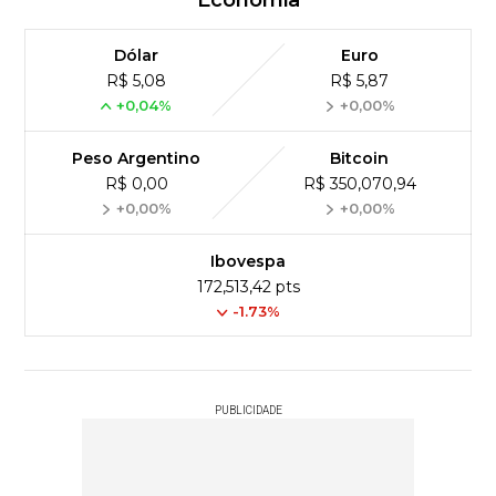
Dólar
Euro
R$ 5,08
R$ 5,87
+0,04%
+0,00%
Peso Argentino
Bitcoin
R$ 0,00
R$ 350,070,94
+0,00%
+0,00%
Ibovespa
172,513,42 pts
-1.73%
PUBLICIDADE