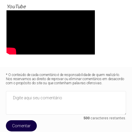
YouTube
* O conteúdo de cada comentário é de responsabilidade de quem realizá-lo.
Nos reservamos ao direito de reprovar ou eliminar comentários em desacordo
com o propósito do site ou que contenham palavras ofensivas.
500
caracteres restantes.
Comentar