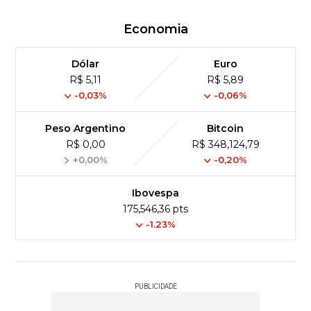
Economia
Dólar
Euro
R$ 5,11
R$ 5,89
-0,03%
-0,06%
Peso Argentino
Bitcoin
R$ 0,00
R$ 348,124,79
+0,00%
-0,20%
Ibovespa
175,546,36 pts
-1.23%
PUBLICIDADE