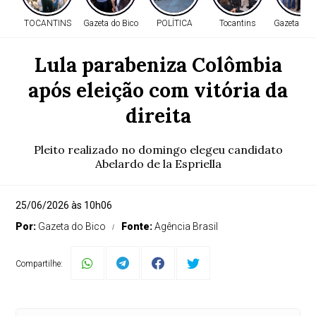
TOCANTINS
Gazeta do Bico
POLÍTICA
Tocantins
Gazeta do 
Lula parabeniza Colômbia
após eleição com vitória da
direita
Pleito realizado no domingo elegeu candidato
Abelardo de la Espriella
25/06/2026 às 10h06
Por:
Gazeta do Bico
Fonte:
Agência Brasil
Compartilhe: