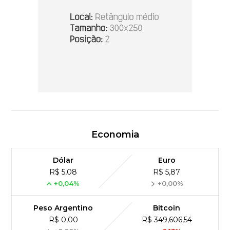
Economia
Dólar
Euro
R$ 5,08
R$ 5,87
+0,04%
+0,00%
Peso Argentino
Bitcoin
R$ 0,00
R$ 349,606,54