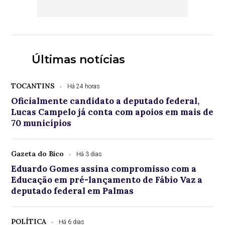
Últimas notícias
TOCANTINS
Há 24 horas
Oficialmente candidato a deputado federal,
Lucas Campelo já conta com apoios em mais de
70 municípios
Gazeta do Bico
Há 3 dias
Eduardo Gomes assina compromisso com a
Educação em pré-lançamento de Fábio Vaz a
deputado federal em Palmas
POLÍTICA
Há 6 dias