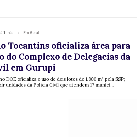
á 1 mês
Em Geral
 Tocantins oficializa área para
o do Complexo de Delegacias da
ivil em Gurupi
o DOE oficializa o uso de dois lotes de 1.800 m² pela SSP;
ir unidades da Polícia Civil que atendem 17 municí...