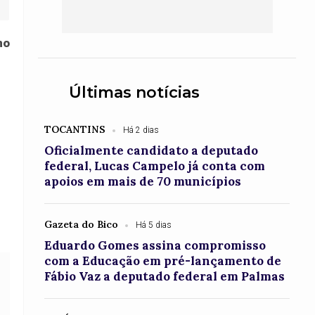
no
Últimas notícias
TOCANTINS
Há 2 dias
Oficialmente candidato a deputado
federal, Lucas Campelo já conta com
apoios em mais de 70 municípios
Gazeta do Bico
Há 5 dias
Eduardo Gomes assina compromisso
com a Educação em pré-lançamento de
Fábio Vaz a deputado federal em Palmas