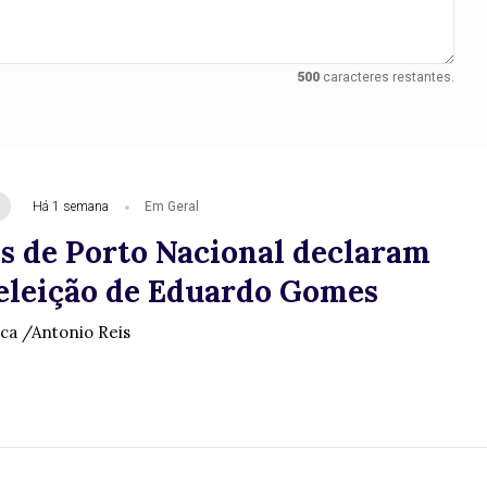
500
caracteres restantes.
Há 1 semana
Em Geral
s de Porto Nacional declaram
eeleição de Eduardo Gomes
ica /Antonio Reis