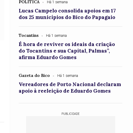
POLÍTICA
Há 1 semana
Lucas Campelo consolida apoios em 17
dos 25 municípios do Bico do Papagaio
Tocantins
Há 1 semana
É hora de reviver os ideais da criação
do Tocantins e sua Capital, Palmas”,
afirma Eduardo Gomes
Gazeta do Bico
Há 1 semana
Vereadores de Porto Nacional declaram
apoio à reeleição de Eduardo Gomes
PUBLICIDADE