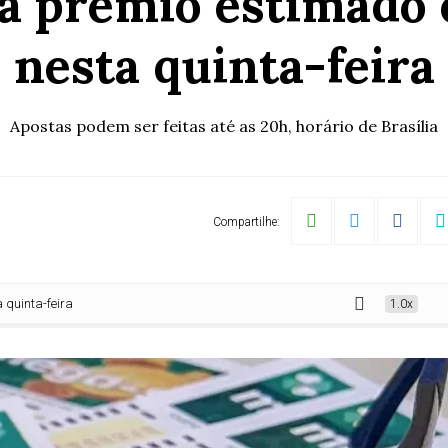
a prêmio estimado 
nesta quinta-feira
Apostas podem ser feitas até as 20h, horário de Brasília
Compartilhe:
feira
1.0x