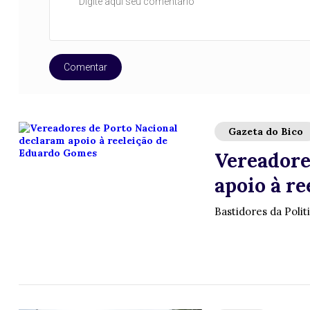
Comentar
Gazeta do Bico
Vereadore
apoio à r
Bastidores da Polit