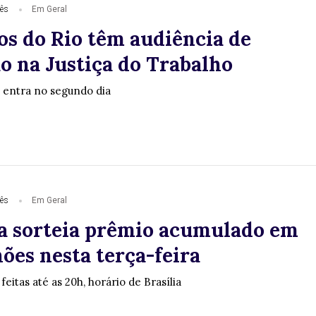
ês
Em Geral
os do Rio têm audiência de
o na Justiça do Trabalho
 entra no segundo dia
ês
Em Geral
 sorteia prêmio acumulado em
ões nesta terça-feira
eitas até as 20h, horário de Brasília