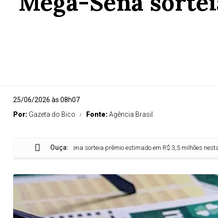
Mega-Sena sortei
25/06/2026 às 08h07
Por:
Gazeta do Bico
Fonte:
Agência Brasil
Ouça:
Mega-Sena sorteia prêmio estimado em R$ 3,5 milhões nesta quinta-