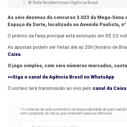
© Rafa Neddermeyer/Agência Brasil
As seis dezenas do concurso 3.023 da Mega-Sena ser
Espaço da Sorte, localizado na Avenida Paulista, nº
O prêmio da faixa principal está estimado em R$ 3,5 mi
As apostas podem ser feitas até as 20h (horário de Brasíl
Caixa
.
O jogo simples, com seis números marcados, custa
>>Siga o canal da Agência Brasil no WhatsApp
O sorteio terá transmissão ao vivo pelo
canal da Caix
* O conteúdo de cada comentário é de responsabilidade de quem realizá-
com o propósito do site ou que contenham palavras ofensivas.