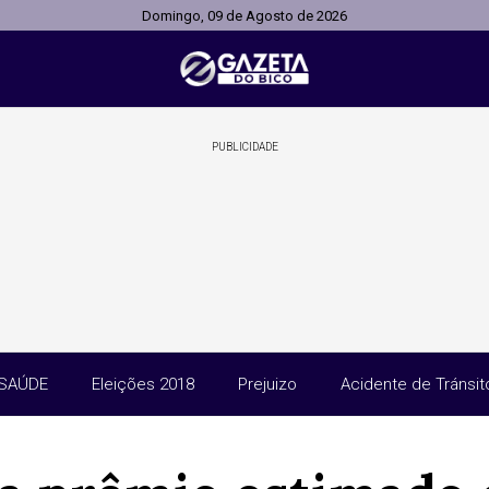
Domingo, 09 de Agosto de 2026
PUBLICIDADE
SAÚDE
Eleições 2018
Prejuizo
Acidente de Tránsit