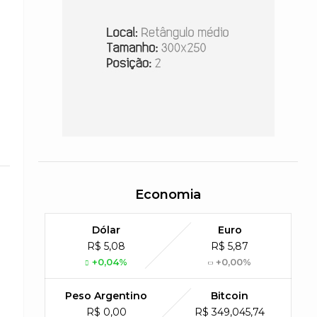
Economia
Dólar
Euro
R$ 5,08
R$ 5,87
+0,04%
+0,00%
Peso Argentino
Bitcoin
R$ 0,00
R$ 349,045,74