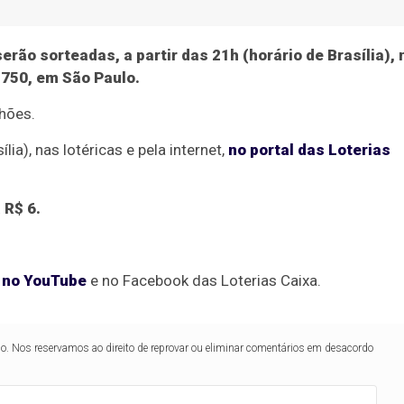
ão sorteadas, a partir das 21h (horário de Brasília), 
 750, em São Paulo.
lhões.
ia), nas lotéricas e pela internet,
no portal das Loterias
 R$ 6.
a no YouTube
e no Facebook das Loterias Caixa.
lo. Nos reservamos ao direito de reprovar ou eliminar comentários em desacordo