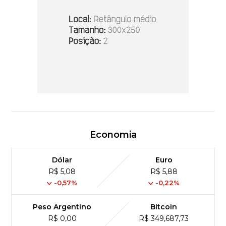
Economia
Dólar
Euro
R$ 5,08
R$ 5,88
-0,57%
-0,22%
Peso Argentino
Bitcoin
R$ 0,00
R$ 349,687,73