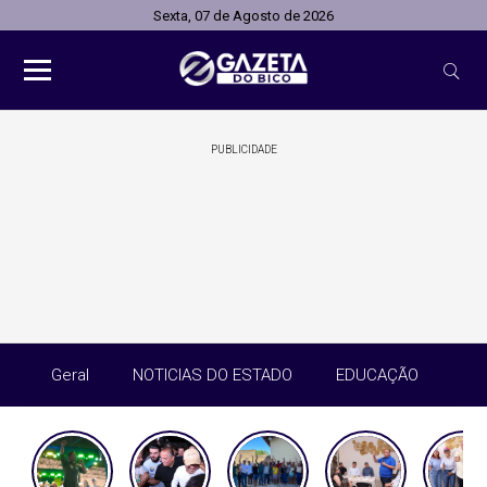
Sexta, 07 de Agosto de 2026
PUBLICIDADE
Geral
NOTICIAS DO ESTADO
EDUCAÇÃO
SA