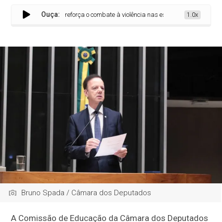
Ouça:
aprova projeto que reforça o combate à violência nas escolas
1.0x
Bruno Spada / Câmara dos Deputados
A Comissão de Educação da Câmara dos Deputados