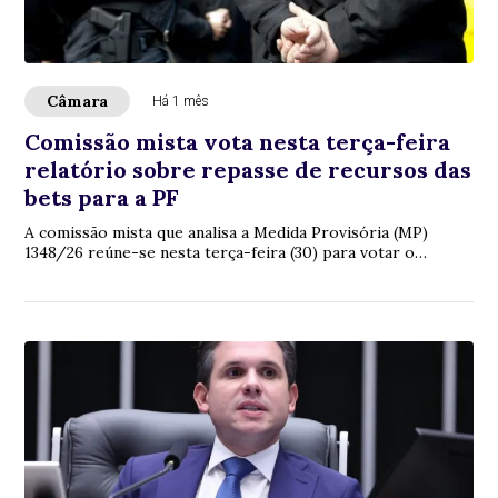
Câmara
Há 1 mês
Comissão mista vota nesta terça-feira
relatório sobre repasse de recursos das
bets para a PF
A comissão mista que analisa a Medida Provisória (MP)
1348/26 reúne-se nesta terça-feira (30) para votar o
relatório do deputado Aluisio Mendes (...