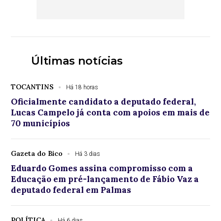
Últimas notícias
TOCANTINS
Há 18 horas
Oficialmente candidato a deputado federal,
Lucas Campelo já conta com apoios em mais de
70 municípios
Gazeta do Bico
Há 3 dias
Eduardo Gomes assina compromisso com a
Educação em pré-lançamento de Fábio Vaz a
deputado federal em Palmas
POLÍTICA
Há 6 dias