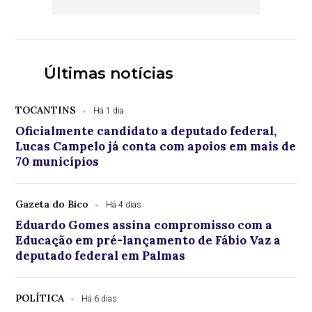
Últimas notícias
TOCANTINS
Há 1 dia
Oficialmente candidato a deputado federal,
Lucas Campelo já conta com apoios em mais de
70 municípios
Gazeta do Bico
Há 4 dias
Eduardo Gomes assina compromisso com a
Educação em pré-lançamento de Fábio Vaz a
deputado federal em Palmas
POLÍTICA
Há 6 dias