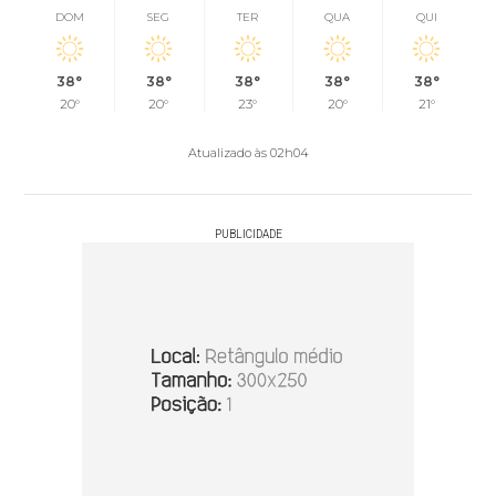
DOM
SEG
TER
QUA
QUI
38°
38°
38°
38°
38°
20°
20°
23°
20°
21°
Atualizado às 02h04
PUBLICIDADE