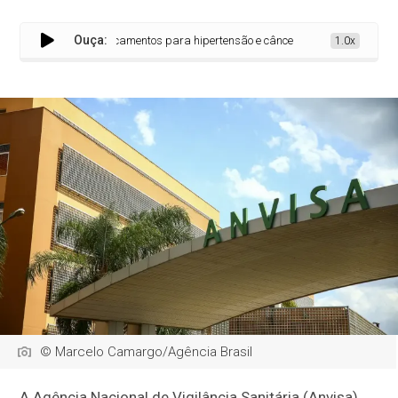
Ouça:
spende lote de medicamentos para hipertensão e câncer de mama
1.0x
© Marcelo Camargo/Agência Brasil
A Agência Nacional de Vigilância Sanitária (Anvisa)