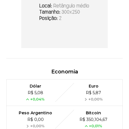
Economia
Dólar
Euro
R$ 5,08
R$ 5,87
+0,04%
+0,00%
Peso Argentino
Bitcoin
R$ 0,00
R$ 350,104,67
+0,00%
+0,01%