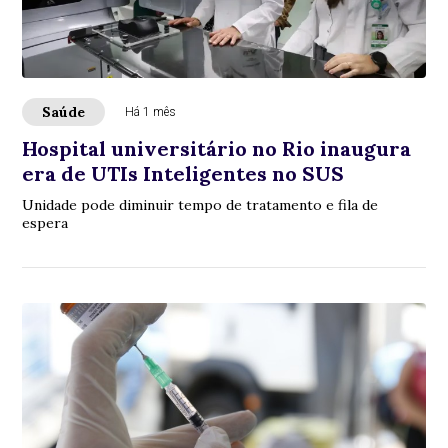
Saúde
Há 1 mês
Hospital universitário no Rio inaugura
era de UTIs Inteligentes no SUS
Unidade pode diminuir tempo de tratamento e fila de
espera