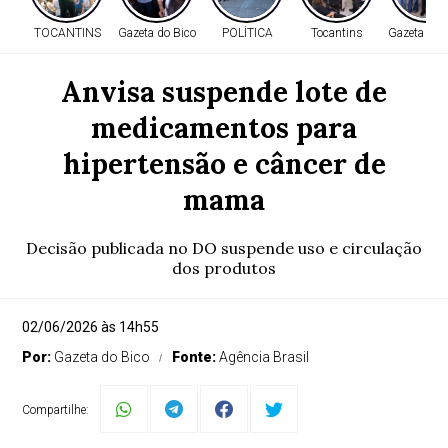
TOCANTINS
Gazeta do Bico
POLÍTICA
Tocantins
Gazeta do 
Anvisa suspende lote de
medicamentos para
hipertensão e câncer de
mama
Decisão publicada no DO suspende uso e circulação
dos produtos
02/06/2026 às 14h55
Por:
Gazeta do Bico
Fonte:
Agência Brasil
Compartilhe: