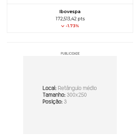
Ibovespa
172,513,42 pts
-1.73%
PUBLICIDADE