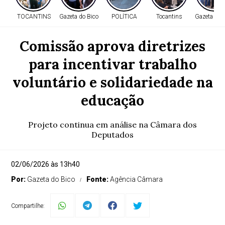
TOCANTINS
Gazeta do Bico
POLÍTICA
Tocantins
Gazeta do 
Comissão aprova diretrizes
para incentivar trabalho
voluntário e solidariedade na
educação
Projeto continua em análise na Câmara dos
Deputados
02/06/2026 às 13h40
Por:
Gazeta do Bico
Fonte:
Agência Câmara
Compartilhe: