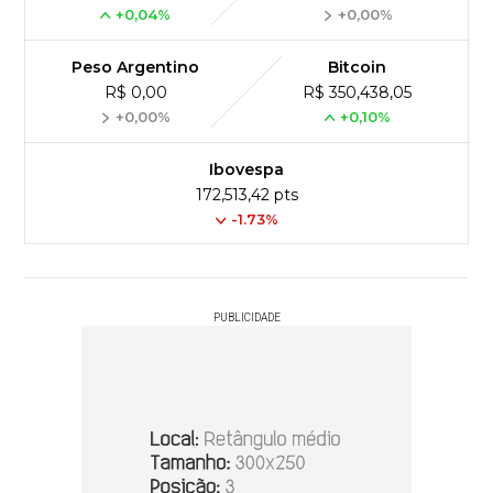
+0,04%
+0,00%
Peso Argentino
Bitcoin
R$ 0,00
R$ 350,438,05
+0,00%
+0,10%
Ibovespa
172,513,42 pts
-1.73%
PUBLICIDADE