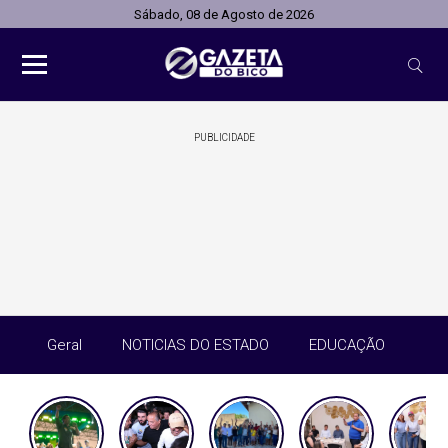
Sábado, 08 de Agosto de 2026
PUBLICIDADE
Geral
NOTICIAS DO ESTADO
EDUCAÇÃO
SA