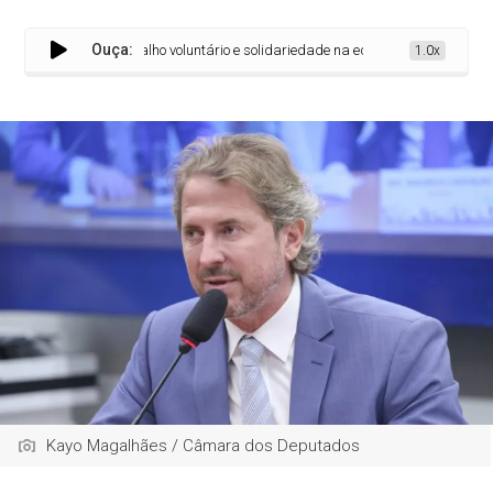
Ouça:
ra incentivar trabalho voluntário e solidariedade na educação
1.0x
Kayo Magalhães / Câmara dos Deputados