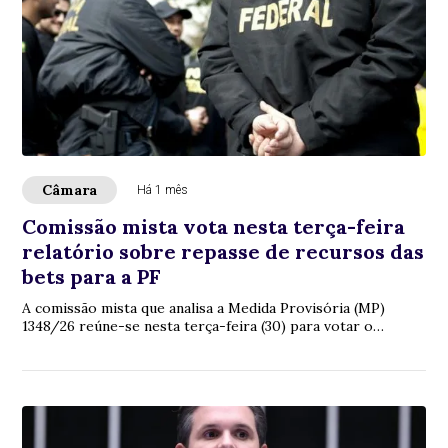
Câmara
Há 1 mês
Comissão mista vota nesta terça-feira
relatório sobre repasse de recursos das
bets para a PF
A comissão mista que analisa a Medida Provisória (MP)
1348/26 reúne-se nesta terça-feira (30) para votar o
relatório do deputado Aluisio Mendes (...