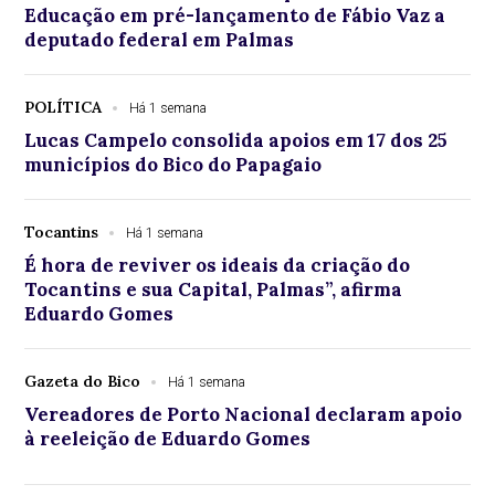
Educação em pré-lançamento de Fábio Vaz a
deputado federal em Palmas
POLÍTICA
Há 1 semana
Lucas Campelo consolida apoios em 17 dos 25
municípios do Bico do Papagaio
Tocantins
Há 1 semana
É hora de reviver os ideais da criação do
Tocantins e sua Capital, Palmas”, afirma
Eduardo Gomes
Gazeta do Bico
Há 1 semana
Vereadores de Porto Nacional declaram apoio
à reeleição de Eduardo Gomes