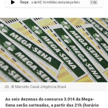
Ouça:
Sena sorteia prêmio de R$ 16 milhões nesta terça-feira
1.0x
© Marcello Casal JrAgência Brasil
As seis dezenas do concurso 3.014 da Mega-
Sena serão sorteadas, a partir das 21h (horário