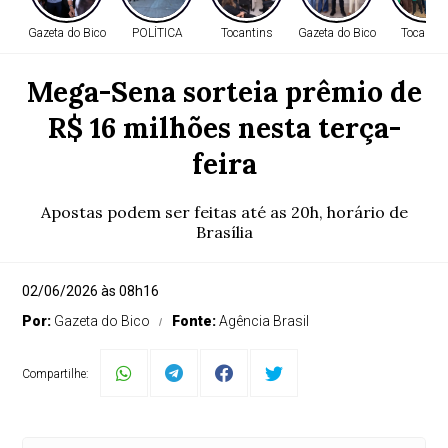
Gazeta do Bico
POLÍTICA
Tocantins
Gazeta do Bico
Tocantin
Mega-Sena sorteia prêmio de
R$ 16 milhões nesta terça-
feira
Apostas podem ser feitas até as 20h, horário de
Brasília
02/06/2026 às 08h16
Por:
Gazeta do Bico
Fonte:
Agência Brasil
Compartilhe: