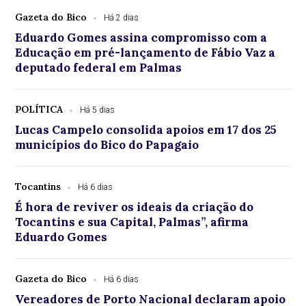
Gazeta do Bico
Há 2 dias
Eduardo Gomes assina compromisso com a
Educação em pré-lançamento de Fábio Vaz a
deputado federal em Palmas
POLÍTICA
Há 5 dias
Lucas Campelo consolida apoios em 17 dos 25
municípios do Bico do Papagaio
Tocantins
Há 6 dias
É hora de reviver os ideais da criação do
Tocantins e sua Capital, Palmas”, afirma
Eduardo Gomes
Gazeta do Bico
Há 6 dias
Vereadores de Porto Nacional declaram apoio