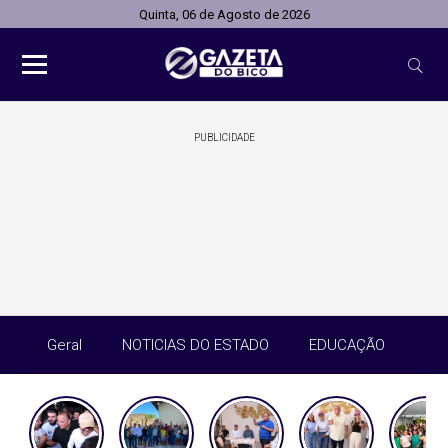
Quinta, 06 de Agosto de 2026
PUBLICIDADE
Geral
NOTICIAS DO ESTADO
EDUCAÇÃO
SA