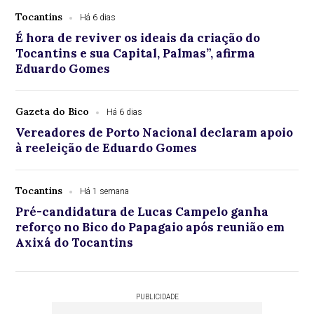
Tocantins
Há 6 dias
É hora de reviver os ideais da criação do
Tocantins e sua Capital, Palmas”, afirma
Eduardo Gomes
Gazeta do Bico
Há 6 dias
Vereadores de Porto Nacional declaram apoio
à reeleição de Eduardo Gomes
Tocantins
Há 1 semana
Pré-candidatura de Lucas Campelo ganha
reforço no Bico do Papagaio após reunião em
Axixá do Tocantins
PUBLICIDADE