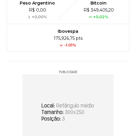
Peso Argentino
Bitcoin
R$ 0,00
R$ 349,405,20
+0,00%
+0,02%
Ibovespa
175,926,75 pts
-1.01%
PUBLICIDADE