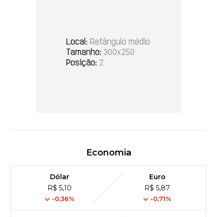
Economia
Dólar
Euro
R$ 5,10
R$ 5,87
-0,36%
-0,71%