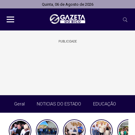
Quinta, 06 de Agosto de 2026
PUBLICIDADE
Geral
NOTICIAS DO ESTADO
EDUCAÇÃO
SA