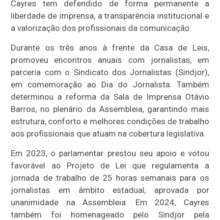
Cayres tem defendido de forma permanente a
liberdade de imprensa, a transparência institucional e
a valorização dos profissionais da comunicação.
Durante os três anos à frente da Casa de Leis,
promoveu encontros anuais com jornalistas, em
parceria com o Sindicato dos Jornalistas (Sindjor),
em comemoração ao Dia do Jornalista. Também
determinou a reforma da Sala de Imprensa Otávio
Barros, no plenário da Assembleia, garantindo mais
estrutura, conforto e melhores condições de trabalho
aos profissionais que atuam na cobertura legislativa.
Em 2023, o parlamentar prestou seu apoio e votou
favorável ao Projeto de Lei que regulamenta a
jornada de trabalho de 25 horas semanais para os
jornalistas em âmbito estadual, aprovada por
unanimidade na Assembleia. Em 2024, Cayres
também foi homenageado pelo Sindjor pela