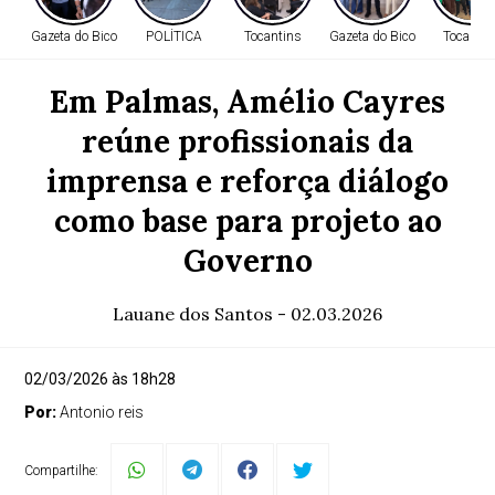
Gazeta do Bico
POLÍTICA
Tocantins
Gazeta do Bico
Tocantin
Em Palmas, Amélio Cayres
reúne profissionais da
imprensa e reforça diálogo
como base para projeto ao
Governo
Lauane dos Santos - 02.03.2026
02/03/2026 às 18h28
Por:
Antonio reis
Compartilhe: