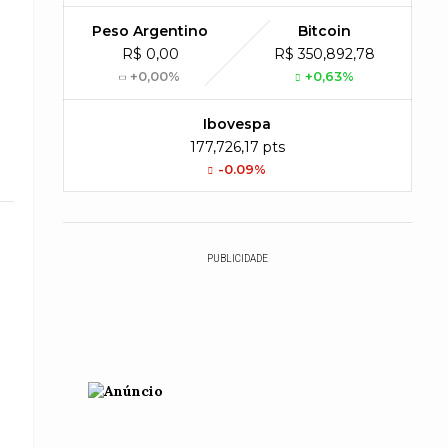
Peso Argentino
Bitcoin
R$ 0,00
R$ 350,892,78
+0,00%
+0,63%
Ibovespa
177,726,17 pts
-0.09%
PUBLICIDADE