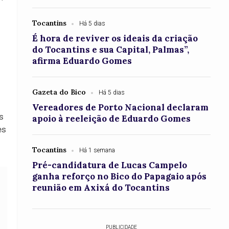
Tocantins
Há 5 dias
É hora de reviver os ideais da criação
do Tocantins e sua Capital, Palmas”,
afirma Eduardo Gomes
Gazeta do Bico
Há 5 dias
Vereadores de Porto Nacional declaram
s
apoio à reeleição de Eduardo Gomes
es
Tocantins
Há 1 semana
Pré-candidatura de Lucas Campelo
ganha reforço no Bico do Papagaio após
reunião em Axixá do Tocantins
PUBLICIDADE