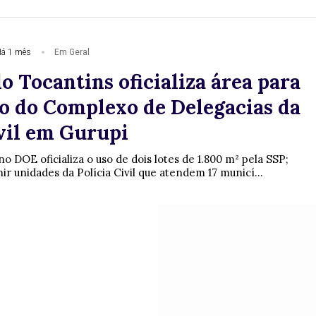
á 1 mês
Em Geral
 Tocantins oficializa área para
o do Complexo de Delegacias da
ivil em Gurupi
o DOE oficializa o uso de dois lotes de 1.800 m² pela SSP;
ir unidades da Polícia Civil que atendem 17 municí...