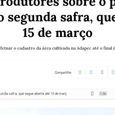
rodutores sobre o p
o segunda safra, qu
15 de março
etuar o cadastro da área cultivada na Adapec até o final d
Compartilhe:
fra, que segue aberta até 15 de março
1.0x