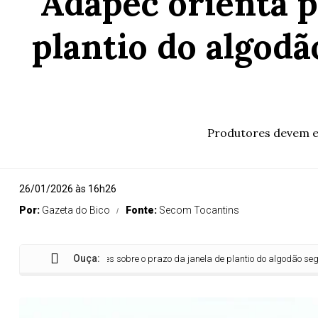
Adapec orienta p
plantio do algodã
Produtores devem ef
26/01/2026 às 16h26
Por:
Gazeta do Bico
Fonte:
Secom Tocantins
Ouça:
 orienta produtores sobre o prazo da janela de plantio do algodão segunda sa