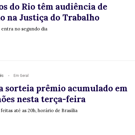
os do Rio têm audiência de
o na Justiça do Trabalho
 entra no segundo dia
ês
Em Geral
 sorteia prêmio acumulado em
ões nesta terça-feira
eitas até as 20h, horário de Brasília