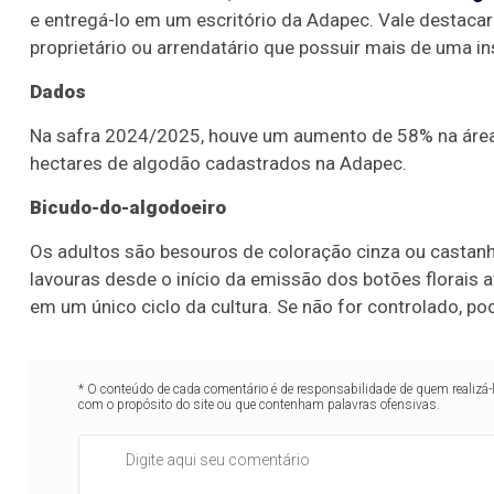
e entregá-lo em um escritório da Adapec. Vale destacar
proprietário ou arrendatário que possuir mais de uma i
Dados
Na safra 2024/2025, houve um aumento de 58% na área p
hectares de algodão cadastrados na Adapec.
Bicudo-do-algodoeiro
Os adultos são besouros de coloração cinza ou castan
lavouras desde o início da emissão dos botões florais 
em um único ciclo da cultura. Se não for controlado, p
* O conteúdo de cada comentário é de responsabilidade de quem realizá-
com o propósito do site ou que contenham palavras ofensivas.