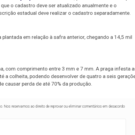
 que o cadastro deve ser atualizado anualmente e o
nscrição estadual deve realizar o cadastro separadamente.
lantada em relação à safra anterior, chegando a 14,5 mil
ha, com comprimento entre 3 mm e 7 mm. A praga infesta a
até a colheita, podendo desenvolver de quatro a seis geraçõ
ode causar perda de até 70% da produção.
lo. Nos reservamos ao direito de reprovar ou eliminar comentários em desacordo