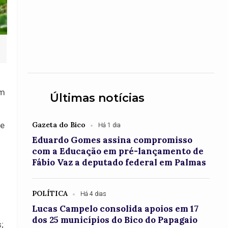
ém
Últimas notícias
de
Gazeta do Bico
Há 1 dia
Eduardo Gomes assina compromisso
com a Educação em pré-lançamento de
Fábio Vaz a deputado federal em Palmas
POLÍTICA
Há 4 dias
Lucas Campelo consolida apoios em 17
dos 25 municípios do Bico do Papagaio
;