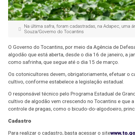
Na última safra, foram cadastradas, na Adapec, uma ár
Souza/Governo do Tocantins
O Governo do Tocantins, por meio da Agência de Defes
algodão que está aberta, desde o dia 16 de janeiro, a 
como safrinha, que segue até o dia 15 de março.
Os cotonicultores devem, obrigatoriamente, efetuar o ca
cultivo, conforme estabelece a legislação estadual.
O responsável técnico pelo Programa Estadual de Grand
cultivo de algodão vem crescendo no Tocantins e que a A
controle de pragas, como o bicudo-do-algodoeiro, princi
Cadastro
Para realizar o cadastro, basta acessar o site
www.to.go