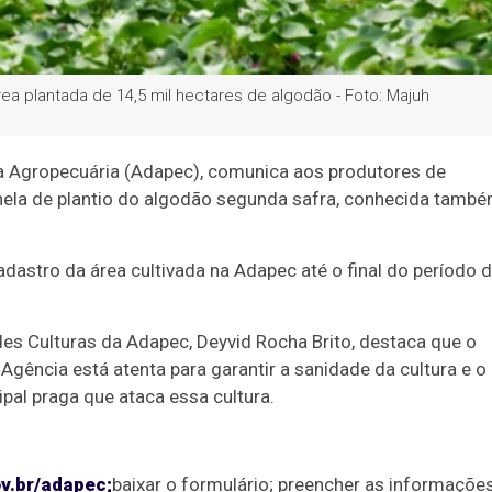
ea plantada de 14,5 mil hectares de algodão - Foto: Majuh
a Agropecuária (Adapec), comunica aos produtores de
janela de plantio do algodão segunda safra, conhecida tamb
dastro da área cultivada na Adapec até o final do período 
es Culturas da Adapec, Deyvid Rocha Brito, destaca que o
gência está atenta para garantir a sanidade da cultura e o
pal praga que ataca essa cultura.
v.br/adapec;
baixar o formulário; preencher as informações