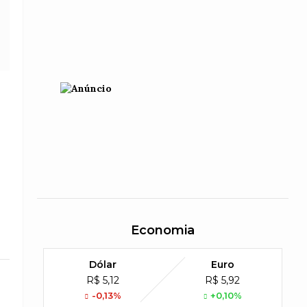
Economia
Dólar
Euro
R$ 5,12
R$ 5,92
-0,13%
+0,10%