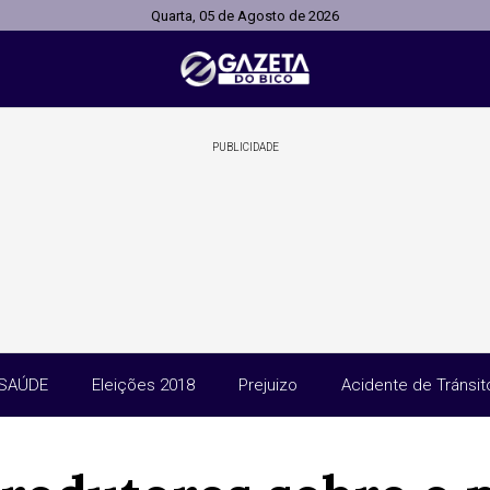
Quarta, 05 de Agosto de 2026
PUBLICIDADE
SAÚDE
Eleições 2018
Prejuizo
Acidente de Tránsit