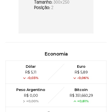
Economia
Dólar
Euro
R$ 5,11
R$ 5,89
-0,03%
-0,06%
Peso Argentino
Bitcoin
R$ 0,00
R$ 351,660,29
+0,00%
+0,81%