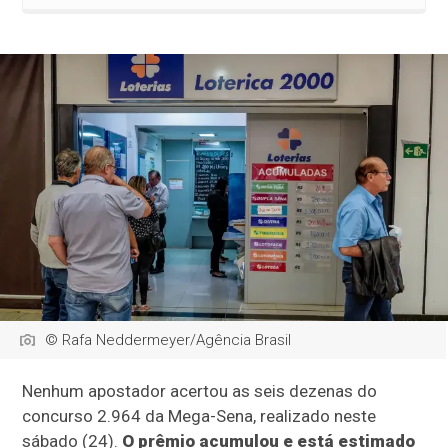
© Rafa Neddermeyer/Agência Brasil
Nenhum apostador acertou as seis dezenas do
concurso 2.964 da Mega-Sena, realizado neste
sábado (24).
O prêmio acumulou e está estimado