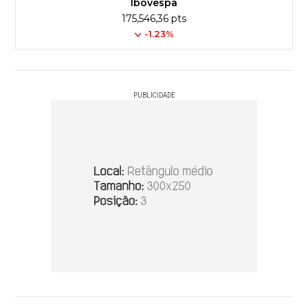
Ibovespa
175,546,36 pts
-1.23%
PUBLICIDADE