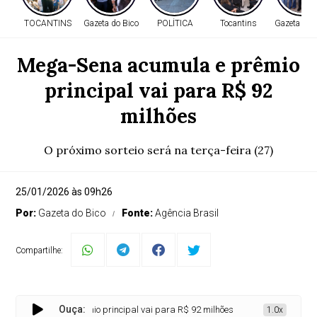
TOCANTINS
Gazeta do Bico
POLÍTICA
Tocantins
Gazeta do 
Mega-Sena acumula e prêmio
principal vai para R$ 92
milhões
O próximo sorteio será na terça-feira (27)
25/01/2026 às 09h26
Por:
Gazeta do Bico
Fonte:
Agência Brasil
Compartilhe:
Ouça:
na acumula e prêmio principal vai para R$ 92 milhões
1.0x