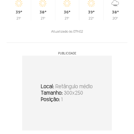
39°
38°
36°
39°
38°
21°
21°
21°
22°
20°
Atualizado às 07h02
PUBLICIDADE