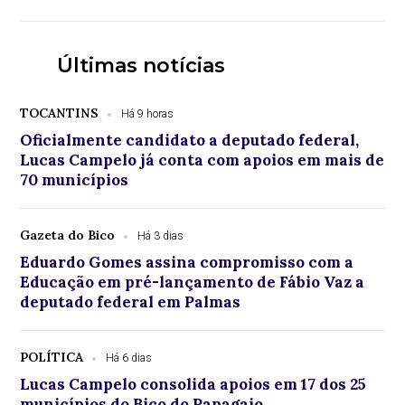
Últimas notícias
TOCANTINS
Há 9 horas
Oficialmente candidato a deputado federal,
Lucas Campelo já conta com apoios em mais de
70 municípios
Gazeta do Bico
Há 3 dias
Eduardo Gomes assina compromisso com a
Educação em pré-lançamento de Fábio Vaz a
deputado federal em Palmas
POLÍTICA
Há 6 dias
Lucas Campelo consolida apoios em 17 dos 25
municípios do Bico do Papagaio