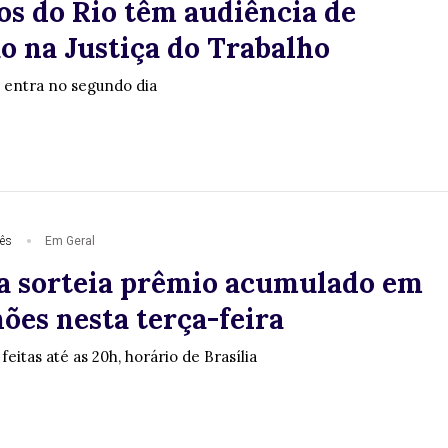
os do Rio têm audiência de
o na Justiça do Trabalho
 entra no segundo dia
ês
Em Geral
 sorteia prêmio acumulado em
ões nesta terça-feira
eitas até as 20h, horário de Brasília