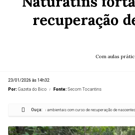
Naturatins fort
recuperação d
Com aulas prática
23/01/2026 às 14h32
Por:
Gazeta do Bico
Fonte:
Secom Tocantins
Ouça:
ns fortalece ações ambientais com curso de recuperação de nascentes no Parq