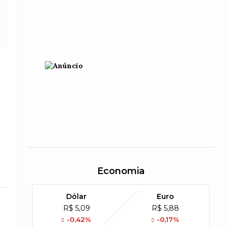
Economia
Dólar
Euro
R$ 5,09
R$ 5,88
-0,42%
-0,17%