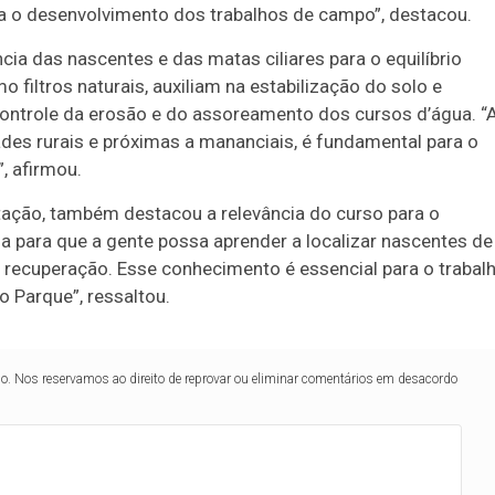
ara o desenvolvimento dos trabalhos de campo”, destacou.
cia das nascentes e das matas ciliares para o equilíbrio
filtros naturais, auxiliam na estabilização do solo e
ontrole da erosão e do assoreamento dos cursos d’água. “
es rurais e próximas a mananciais, é fundamental para o
”, afirmou.
itação, também destacou a relevância do curso para o
a para que a gente possa aprender a localizar nascentes de
 recuperação. Esse conhecimento é essencial para o trabal
o Parque”, ressaltou.
lo. Nos reservamos ao direito de reprovar ou eliminar comentários em desacordo