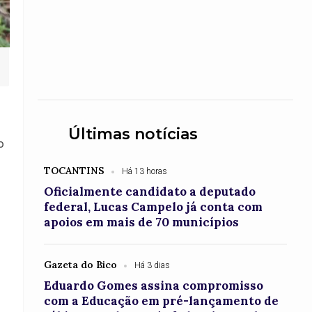
Últimas notícias
o
TOCANTINS
Há 13 horas
Oficialmente candidato a deputado
federal, Lucas Campelo já conta com
apoios em mais de 70 municípios
Gazeta do Bico
Há 3 dias
Eduardo Gomes assina compromisso
com a Educação em pré-lançamento de