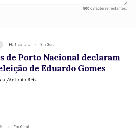
500
caracteres restantes.
Há 1 semana
Em Geral
s de Porto Nacional declaram
eeleição de Eduardo Gomes
ica /Antonio Reis
ês
Em Geral