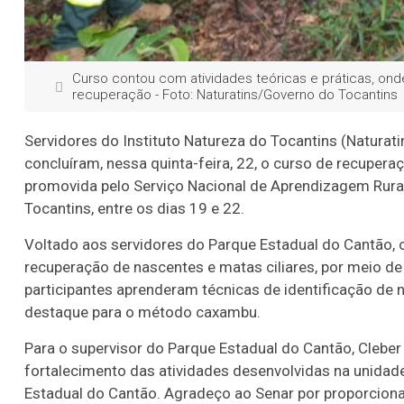
Curso contou com atividades teóricas e práticas, ond
recuperação - Foto: Naturatins/Governo do Tocantins
Servidores do Instituto Natureza do Tocantins (Naturat
concluíram, nessa quinta-feira, 22, o curso de recupera
promovida pelo Serviço Nacional de Aprendizagem Rura
Tocantins, entre os dias 19 e 22.
Voltado aos servidores do Parque Estadual do Cantão, o
recuperação de nascentes e matas ciliares, por meio de 
participantes aprenderam técnicas de identificação de
destaque para o método caxambu.
Para o supervisor do Parque Estadual do Cantão, Cleber C
fortalecimento das atividades desenvolvidas na unidad
Estadual do Cantão. Agradeço ao Senar por proporcion