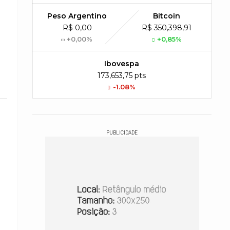
Peso Argentino
Bitcoin
R$ 0,00
R$ 350,398,91
+0,00%
+0,85%
Ibovespa
173,653,75 pts
-1.08%
PUBLICIDADE