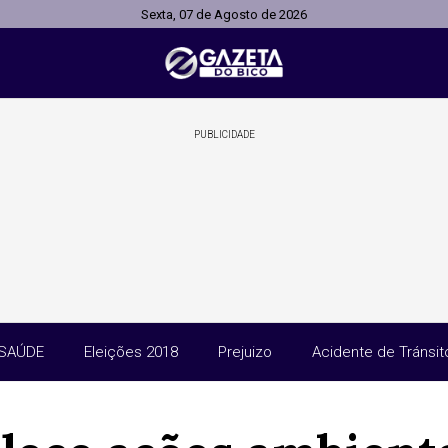
Sexta, 07 de Agosto de 2026
PUBLICIDADE
SAÚDE
Eleições 2018
Prejuizo
Acidente de Tránsit