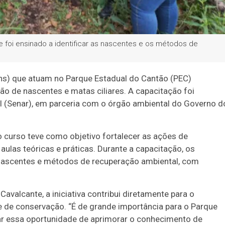
e foi ensinado a identificar as nascentes e os métodos de
ins) que atuam no Parque Estadual do Cantão (PEC)
ção de nascentes e matas ciliares. A capacitação foi
l (Senar), em parceria com o órgão ambiental do Governo d
 curso teve como objetivo fortalecer as ações de
aulas teóricas e práticas. Durante a capacitação, os
 nascentes e métodos de recuperação ambiental, com
avalcante, a iniciativa contribui diretamente para o
e de conservação. “É de grande importância para o Parque
ar essa oportunidade de aprimorar o conhecimento de