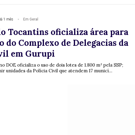
á 1 mês
Em Geral
 Tocantins oficializa área para
o do Complexo de Delegacias da
ivil em Gurupi
o DOE oficializa o uso de dois lotes de 1.800 m² pela SSP;
ir unidades da Polícia Civil que atendem 17 municí...