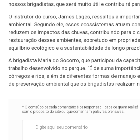
nossos brigadistas, que será muito útil e contribuirá p
O instrutor do curso, James Lages, ressaltou a importân
ambiental. Segundo ele, esses ecossistemas atuam como 
reduzem os impactos das chuvas, contribuindo para o c
restauração desses ambientes, sobretudo em propriedad
equilíbrio ecológico e a sustentabilidade de longo prazo
A brigadista Maria do Socorro, que participou da capac
trabalho desenvolvido no parque. “É de suma importânci
córregos e rios, além de diferentes formas de manejo e
de preservação ambiental que os brigadistas realizam n
* O conteúdo de cada comentário é de responsabilidade de quem realizá-
com o propósito do site ou que contenham palavras ofensivas.