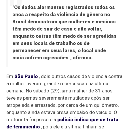
"Os dados alarmantes registrados todos os
anos a respeito da violência de gênero no
Brasil demonstram que mulheres e meninas
têm medo de sair de casa e não voltar,
enquanto outras têm medo de ser agredidas
em seus locais de trabalho ou de
permanecer em seus lares, o local onde
mais sofrem agressões", afirmou.
Em
São Paulo
, dois outros casos de violência contra
a mulher tiveram grande repercussão na última
semana. No sábado (29), uma mulher de 31 anos
teve as pernas severamente mutiladas após ser
atropelada e arrastada, por cerca de um quilômetro,
enquanto ainda estava presa embaixo do veículo. O
motorista foi preso e a
polícia indica que se trata
de feminicídio
, pois ele e a vítima tinham se