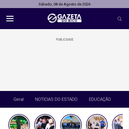
Sábado, 08 de Agosto de 2026
PUBLICIDADE
Geral
NOTICIAS DO ESTADO
EDUCAÇÃO
SA