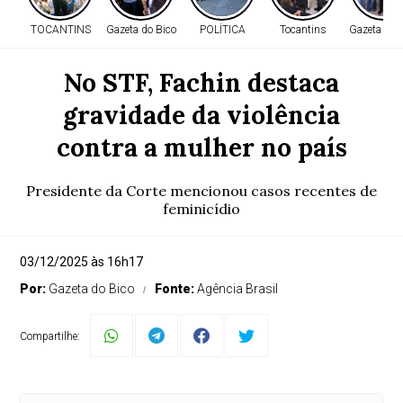
TOCANTINS
Gazeta do Bico
POLÍTICA
Tocantins
Gazeta do 
No STF, Fachin destaca
gravidade da violência
contra a mulher no país
Presidente da Corte mencionou casos recentes de
feminicídio
03/12/2025 às 16h17
Por:
Gazeta do Bico
Fonte:
Agência Brasil
Compartilhe: