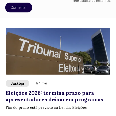
500
caracteres restantes.
Comentar
Justiça
Há 1 mês
Eleições 2026: termina prazo para
apresentadores deixarem programas
Fim do prazo está previsto na Lei das Eleições