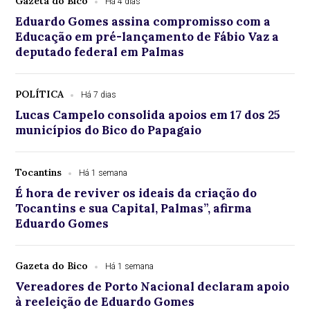
Gazeta do Bico
Há 4 dias
Eduardo Gomes assina compromisso com a
Educação em pré-lançamento de Fábio Vaz a
deputado federal em Palmas
POLÍTICA
Há 7 dias
Lucas Campelo consolida apoios em 17 dos 25
municípios do Bico do Papagaio
Tocantins
Há 1 semana
É hora de reviver os ideais da criação do
Tocantins e sua Capital, Palmas”, afirma
Eduardo Gomes
Gazeta do Bico
Há 1 semana
Vereadores de Porto Nacional declaram apoio
à reeleição de Eduardo Gomes