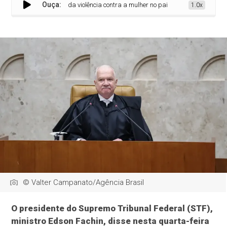
Ouça:
 destaca gravidade da violência contra a mulher no país
1.0x
© Valter Campanato/Agência Brasil
O presidente do Supremo Tribunal Federal (STF),
ministro Edson Fachin, disse nesta quarta-feira