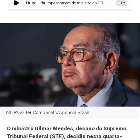
Ouça:
que só PGR pode pedir impeachment de ministro do STF
1.0x
© Valter Campanato/Agência Brasil
O ministro Gilmar Mendes, decano do Supremo
Tribunal Federal (STF), decidiu nesta quarta-