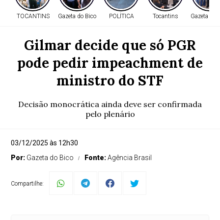
TOCANTINS
Gazeta do Bico
POLÍTICA
Tocantins
Gazeta do 
Gilmar decide que só PGR
pode pedir impeachment de
ministro do STF
Decisão monocrática ainda deve ser confirmada
pelo plenário
03/12/2025 às 12h30
Por:
Gazeta do Bico
Fonte:
Agência Brasil
Compartilhe: