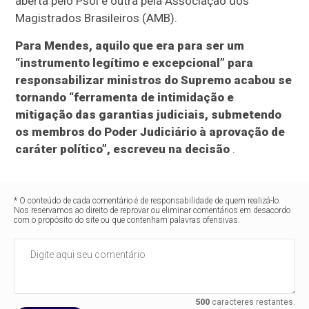
aberta pelo Psol e outra pela Associação dos
Magistrados Brasileiros (AMB).
Para Mendes, aquilo que era para ser um
“instrumento legítimo e excepcional” para
responsabilizar ministros do Supremo acabou se
tornando “ferramenta de intimidação e
mitigação das garantias judiciais, submetendo
os membros do Poder Judiciário à aprovação de
caráter político”, escreveu na decisão
.
* O conteúdo de cada comentário é de responsabilidade de quem realizá-lo.
Nos reservamos ao direito de reprovar ou eliminar comentários em desacordo
com o propósito do site ou que contenham palavras ofensivas.
500
caracteres restantes.