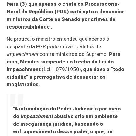
feira (3) que apenas o chefe da Procuradoria-
Geral da República (PGR) está apto a denunciar
ministros da Corte ao Senado por crimes de
responsabilidade
.
Na prática, o ministro entendeu que apenas o
ocupante da PGR pode mover pedidos de
impeachment
contra ministros do Supremo.
Para
isso, Mendes suspendeu o trecho da Lei do
Impeachment
(Lei 1.079/1950),
que dava a “todo
cidadão” a prerrogativa de denunciar os
magistrados.
"A intimidação do Poder Judiciário por meio
do
impeachment
abusivo cria um ambiente
de insegurança jurídica, buscando o
enfraquecimento desse poder, o que, ao