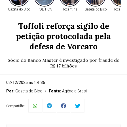
Gazeta do Bico
POLÍTICA
Tocantins
Gazeta do Bico
Tocantin
Toffoli reforça sigilo de
petição protocolada pela
defesa de Vorcaro
Sócio do Banco Master é investigado por fraude de
R$ 17 bilhões
02/12/2025 às 17h36
Por:
Gazeta do Bico
Fonte:
Agência Brasil
Compartilhe: