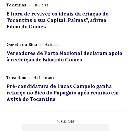
Tocantins
Há 5 dias
É hora de reviver os ideais da criação do
Tocantins e sua Capital, Palmas”, afirma
Eduardo Gomes
Gazeta do Bico
Há 6 dias
Vereadores de Porto Nacional declaram apoio
à reeleição de Eduardo Gomes
Tocantins
Há 1 semana
Pré-candidatura de Lucas Campelo ganha
reforço no Bico do Papagaio após reunião em
Axixá do Tocantins
PUBLICIDADE