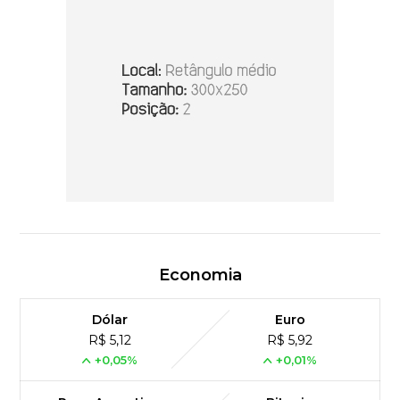
Economia
Dólar
Euro
R$ 5,12
R$ 5,92
+0,05%
+0,01%