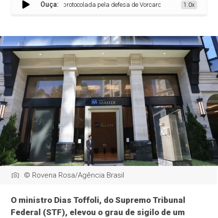
Ouça:
orça sigilo de petição protocolada pela defesa de Vorcaro
1.0x
© Rovena Rosa/Agência Brasil
O ministro Dias Toffoli, do Supremo Tribunal
Federal (STF), elevou o grau de sigilo de um