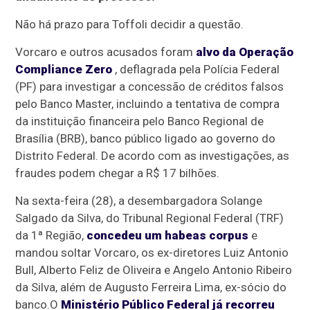
Não há prazo para Toffoli decidir a questão.
Vorcaro e outros acusados foram
alvo da Operação
Compliance Zero
, deflagrada pela Polícia Federal
(PF) para investigar a concessão de créditos falsos
pelo Banco Master, incluindo a tentativa de compra
da instituição financeira pelo Banco Regional de
Brasília (BRB), banco público ligado ao governo do
Distrito Federal. De acordo com as investigações, as
fraudes podem chegar a R$ 17 bilhões.
Na sexta-feira (28), a desembargadora Solange
Salgado da Silva, do Tribunal Regional Federal (TRF)
da 1ª Região,
concedeu um habeas corpus
e
mandou soltar Vorcaro, os ex-diretores Luiz Antonio
Bull, Alberto Feliz de Oliveira e Angelo Antonio Ribeiro
da Silva, além de Augusto Ferreira Lima, ex-sócio do
banco.O
Ministério Público Federal já recorreu