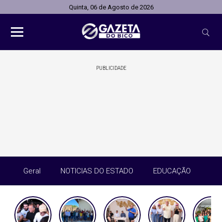
Quinta, 06 de Agosto de 2026
PUBLICIDADE
Geral
NOTICIAS DO ESTADO
EDUCAÇÃO
SA