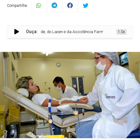
Compartilhe:
Ouça:
amento da Hemorrede, do Lacen e da Assistência Farmacêutica na segunda, 27
1.0x