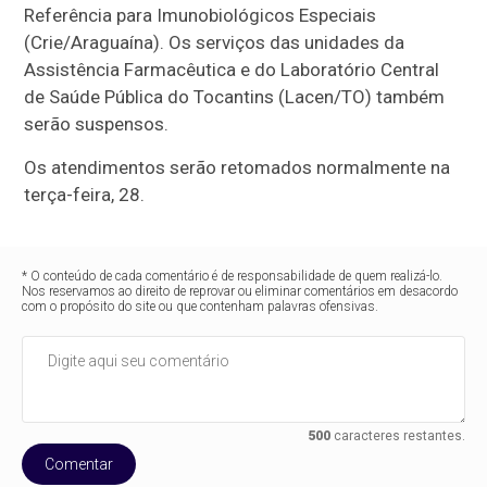
Referência para Imunobiológicos Especiais
(Crie/Araguaína). Os serviços das unidades da
Assistência Farmacêutica e do Laboratório Central
de Saúde Pública do Tocantins (Lacen/TO) também
serão suspensos.
Os atendimentos serão retomados normalmente na
terça-feira, 28.
* O conteúdo de cada comentário é de responsabilidade de quem realizá-lo.
Nos reservamos ao direito de reprovar ou eliminar comentários em desacordo
com o propósito do site ou que contenham palavras ofensivas.
500
caracteres restantes.
Comentar