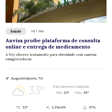
Saúde
Há 1 mês
Anvisa proíbe plataforma de consulta
online e entrega de medicamento
A Voy oferece tratamento para obesidade com canetas
emagrecedoras
Augustinópolis, TO
33°
Parcialmente nublado
Mín.
23°
Máx.
39°
33°
2.31km/h
37%