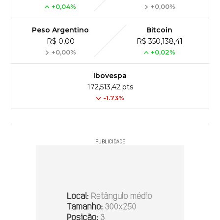
+0,04%
+0,00%
Peso Argentino
Bitcoin
R$ 0,00
R$ 350,138,41
+0,00%
+0,02%
Ibovespa
172,513,42 pts
-1.73%
PUBLICIDADE