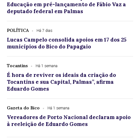
Educação em pré-lançamento de Fábio Vaz a
deputado federal em Palmas
POLÍTICA
Há 7 dias
Lucas Campelo consolida apoios em 17 dos 25
municípios do Bico do Papagaio
Tocantins
Há 1 semana
É hora de reviver os ideais da criação do
Tocantins e sua Capital, Palmas”, afirma
Eduardo Gomes
Gazeta do Bico
Há 1 semana
Vereadores de Porto Nacional declaram apoio
à reeleição de Eduardo Gomes