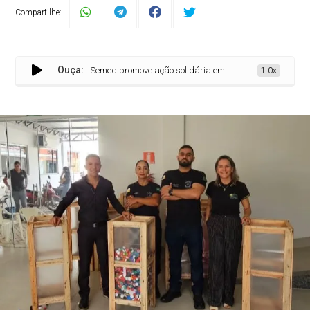
Compartilhe:
Ouça:
Regional de Paraíso e Semed promove ação solidária em apoio ao Hospital de 
1.0x