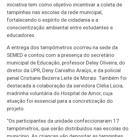
iniciativa tem como objetivo incentivar a coleta de
tampinhas nas escolas da rede municipal,
fortalecendo o espírito de cidadania e a
conscientização ambiental entre estudantes e
educadores.
A entrega dos tampômetros ocorreu na sede da
SEMED e contou com a presença do secretário
municipal de Educação, professor Deley Oliveira, do
diretor da UPR, Deny Carvalho Araújo, e da policial
penal Cristiane Bezerra Leite de Morais. Também foi
destacada a colaboração da servidora Clélia Lúcia,
madrinha voluntária do Hospital de Amor, cuja
atuação foi essencial para a concretização do
projeto.
“Os participantes da unidade confeccionaram 17
tampômetros, que serão distribuídos nas escolas do
município. As crianças vão depositar as tampinhas