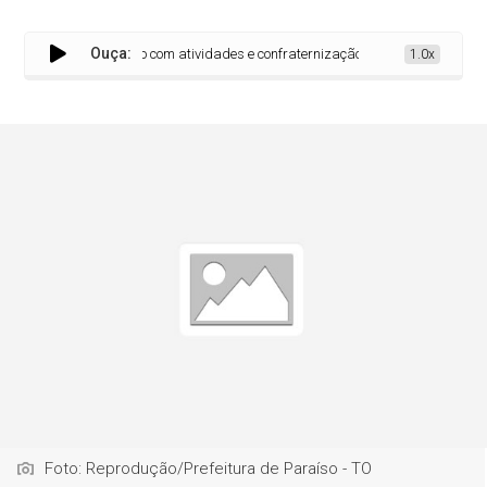
Ouça:
CI celebra Dia do Idoso com atividades e confraternização em Paraíso
1.0x
Foto: Reprodução/Prefeitura de Paraíso - TO