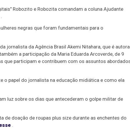
gitais" Robozito e Robozita comandam a coluna Ajudante
.
mulheres negras que foram fundamentais para o
a jornalista da Agência Brasil Akemi Nitahara, que é autora
m também a participação da Maria Eduarda Arcoverde, de 9
ças que participam e contribuem com os assuntos abordados
e o papel do jornalista na educação midiática e como ela
m luz sobre os dias que antecederam o golpe militar de
ta de doação de roupas plus size durante as enchentes do
esse
.