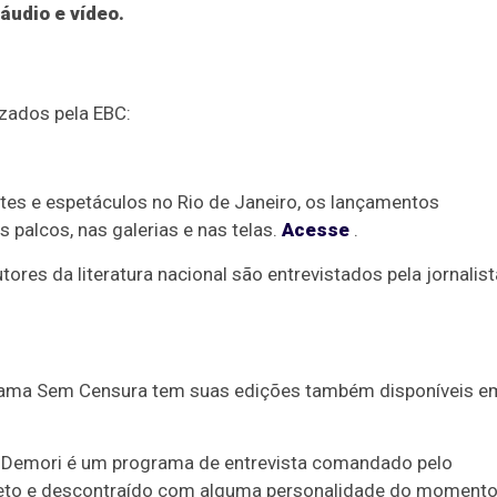
áudio e vídeo.
izados pela EBC:
tes e espetáculos no Rio de Janeiro, os lançamentos
s palcos, nas galerias e nas telas.
Acesse
.
es da literatura nacional são entrevistados pela jornalist
ograma Sem Censura tem suas edições também disponíveis e
 Demori é um programa de entrevista comandado pelo
reto e descontraído com alguma personalidade do momento