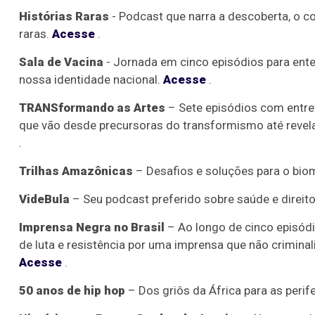
Histórias Raras
- Podcast que narra a descoberta, o co
raras.
Acesse
.
Sala de Vacina
- Jornada em cinco episódios para ente
nossa identidade nacional.
Acesse
.
TRANSformando as Artes
– Sete episódios com entrev
que vão desde precursoras do transformismo até revelaç
.
Trilhas Amazônicas
– Desafios e soluções para o bi
VideBula
– Seu podcast preferido sobre saúde e direit
Imprensa Negra no Brasil
– Ao longo de cinco episódi
de luta e resistência por uma imprensa que não crimina
Acesse
.
50 anos de hip hop
– Dos griôs da África para as peri