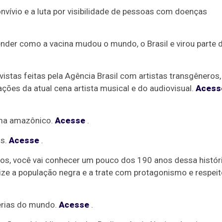
nvívio e a luta por visibilidade de pessoas com doenças
nder como a vacina mudou o mundo, o Brasil e virou parte 
istas feitas pela Agência Brasil com artistas transgêneros,
ões da atual cena artista musical e do audiovisual.
Acess
oma amazônico.
Acesse
.
os.
Acesse
.
os, você vai conhecer um pouco dos 190 anos dessa histór
lize a população negra e a trate com protagonismo e respeit
ferias do mundo.
Acesse
.