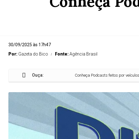
Conheça Podc
30/09/2025 às 17h47
Por:
Gazeta do Bico
Fonte:
Agência Brasil
Ouça:
Conheça Podcasts feitos por veículos da E