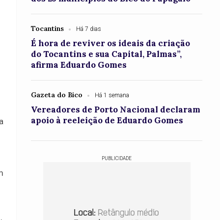
Tocantins
Há 7 dias
É hora de reviver os ideais da criação
do Tocantins e sua Capital, Palmas”,
afirma Eduardo Gomes
Gazeta do Bico
Há 1 semana
Vereadores de Porto Nacional declaram
apoio à reeleição de Eduardo Gomes
a
PUBLICIDADE
m
.