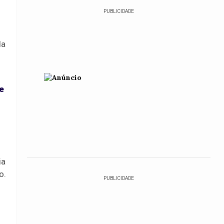
PUBLICIDADE
da
e
ia
o.
PUBLICIDADE