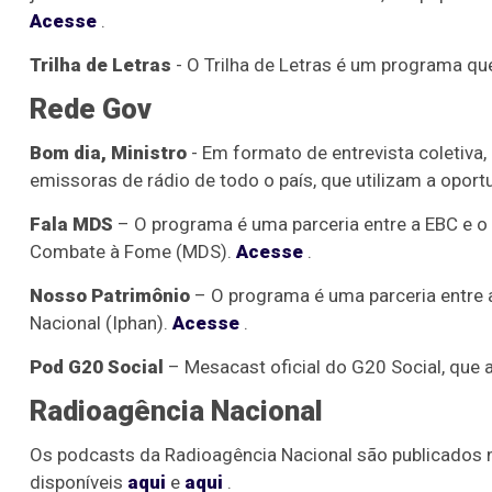
Acesse
.
Trilha de Letras
- O Trilha de Letras é um programa qu
Rede Gov
Bom dia, Ministro
- Em formato de entrevista coletiva
emissoras de rádio de todo o país, que utilizam a opor
Fala MDS
– O programa é uma parceria entre a EBC e o 
Combate à Fome (MDS).
Acesse
.
Nosso Patrimônio
– O programa é uma parceria entre a 
Nacional (Iphan).
Acesse
.
Pod G20 Social
– Mesacast oficial do G20 Social, que 
Radioagência Nacional
Os podcasts da Radioagência Nacional são publicados no
disponíveis
aqui
e
aqui
.