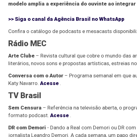
modelo amplia a experiência do ouvinte ao integrar 
>> Siga o canal da
Agência Brasil
no WhatsApp
Confira o catálogo de podcasts e mesacasts disponibil
Rádio MEC
Arte Clube
– Revista cultural que cobre o mundo das ar
literários, novos sons e propostas artísticas, estreias no
Conversa com o Autor
– Programa semanal em que autor
Katy Navarro.
Acesse
.
TV Brasil
Sem Censura
– Referência na televisão aberta, o pr
formato podcast.
Acesse
.
DR com Demori
- Dando a Real com Demori ou DR com
jornalista Leandro Demori. A cada semana, um papo di