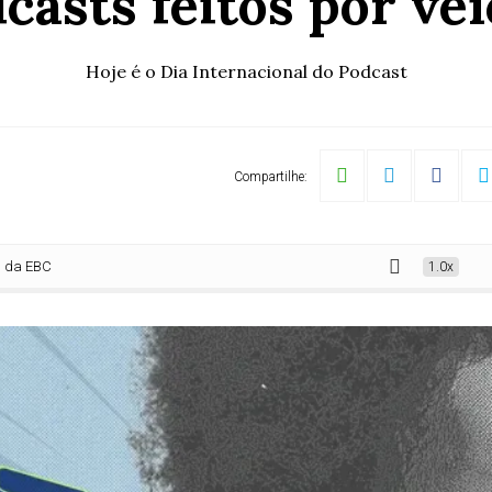
asts feitos por ve
Hoje é o Dia Internacional do Podcast
Compartilhe:
BC
1.0x