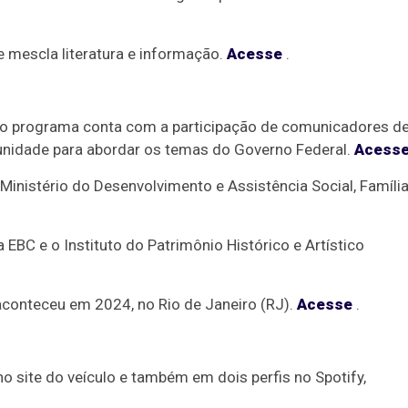
e mescla literatura e informação.
Acesse
.
, o programa conta com a participação de comunicadores d
tunidade para abordar os temas do Governo Federal.
Acess
Ministério do Desenvolvimento e Assistência Social, Família
EBC e o Instituto do Patrimônio Histórico e Artístico
aconteceu em 2024, no Rio de Janeiro (RJ).
Acesse
.
 site do veículo e também em dois perfis no Spotify,