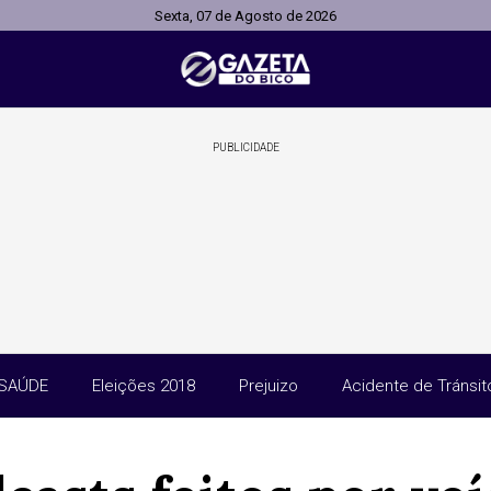
Sexta, 07 de Agosto de 2026
PUBLICIDADE
SAÚDE
Eleições 2018
Prejuizo
Acidente de Tránsit