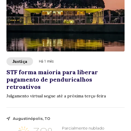
Justiça
Há 1 mês
STF forma maioria para liberar
pagamento de penduricalhos
retroativos
Julgamento virtual segue até a próxima terça-feira
Augustinópolis, TO
Parcialmente nublado