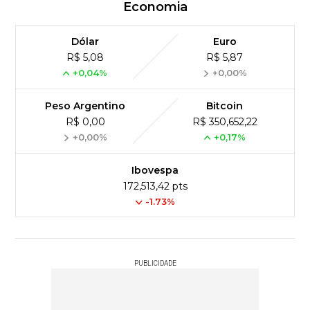
Economia
Dólar
Euro
R$ 5,08
R$ 5,87
+0,04%
+0,00%
Peso Argentino
Bitcoin
R$ 0,00
R$ 350,652,22
+0,00%
+0,17%
Ibovespa
172,513,42 pts
-1.73%
PUBLICIDADE