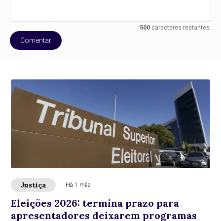
500
caracteres restantes.
Comentar
Justiça
Há 1 mês
Eleições 2026: termina prazo para
apresentadores deixarem programas