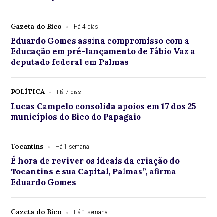
Gazeta do Bico
Há 4 dias
Eduardo Gomes assina compromisso com a
Educação em pré-lançamento de Fábio Vaz a
deputado federal em Palmas
POLÍTICA
Há 7 dias
Lucas Campelo consolida apoios em 17 dos 25
municípios do Bico do Papagaio
Tocantins
Há 1 semana
É hora de reviver os ideais da criação do
Tocantins e sua Capital, Palmas”, afirma
Eduardo Gomes
Gazeta do Bico
Há 1 semana