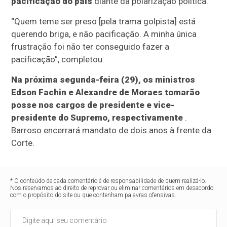
pacificação do país
diante da polarização política.
“Quem teme ser preso [pela trama golpista] está
querendo briga, e não pacificação. A minha única
frustração foi não ter conseguido fazer a
pacificação”, completou.
Na próxima segunda-feira (29), os ministros
Edson Fachin e Alexandre de Moraes tomarão
posse nos cargos de presidente e vice-
presidente do Supremo, respectivamente
.
Barroso encerrará mandato de dois anos à frente da
Corte.
* O conteúdo de cada comentário é de responsabilidade de quem realizá-lo.
Nos reservamos ao direito de reprovar ou eliminar comentários em desacordo
com o propósito do site ou que contenham palavras ofensivas.