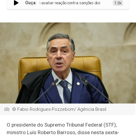
Ouça:
so diz que STF deve avaliar reação contra sanções dos EUA
1.0x
© Fabio Rodrigues-Pozzebom/ Agência Brasil
O presidente do Supremo Tribunal Federal (STF),
ministro Luís Roberto Barroso, disse nesta sexta-