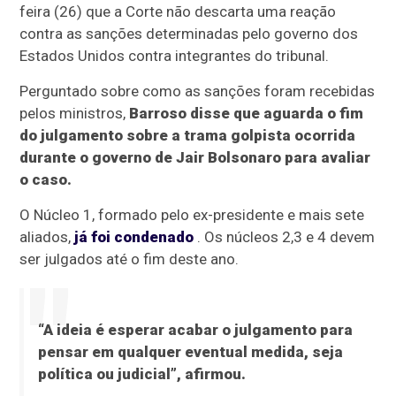
feira (26) que a Corte não descarta uma reação
contra as sanções determinadas pelo governo dos
Estados Unidos contra integrantes do tribunal.
Perguntado sobre como as sanções foram recebidas
pelos ministros,
Barroso disse que aguarda o fim
do julgamento sobre a trama golpista ocorrida
durante o governo de Jair Bolsonaro para avaliar
o caso.
O Núcleo 1, formado pelo ex-presidente e mais sete
aliados,
já foi condenado
. Os núcleos 2,3 e 4 devem
ser julgados até o fim deste ano.
“A ideia é esperar acabar o julgamento para
pensar em qualquer eventual medida, seja
política ou judicial”, afirmou.