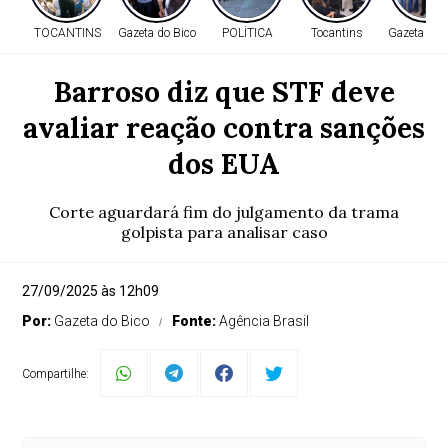
TOCANTINS
Gazeta do Bico
POLÍTICA
Tocantins
Gazeta do 
Barroso diz que STF deve
avaliar reação contra sanções
dos EUA
Corte aguardará fim do julgamento da trama
golpista para analisar caso
27/09/2025 às 12h09
Por:
Gazeta do Bico
Fonte:
Agência Brasil
Compartilhe: