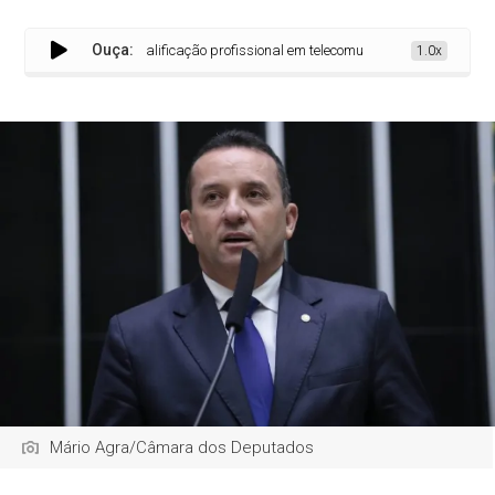
Ouça:
 recursos para qualificação profissional em telecomunicações
1.0x
Mário Agra/Câmara dos Deputados