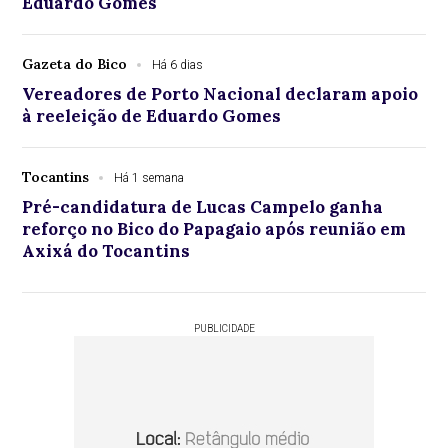
Eduardo Gomes
Gazeta do Bico
Há 6 dias
Vereadores de Porto Nacional declaram apoio
à reeleição de Eduardo Gomes
Tocantins
Há 1 semana
Pré-candidatura de Lucas Campelo ganha
reforço no Bico do Papagaio após reunião em
Axixá do Tocantins
PUBLICIDADE