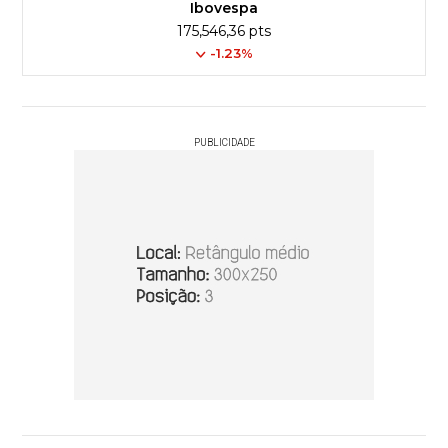
Ibovespa
175,546,36 pts
-1.23%
PUBLICIDADE