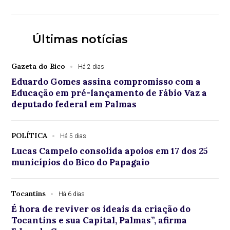
Últimas notícias
Gazeta do Bico
Há 2 dias
Eduardo Gomes assina compromisso com a
Educação em pré-lançamento de Fábio Vaz a
deputado federal em Palmas
POLÍTICA
Há 5 dias
Lucas Campelo consolida apoios em 17 dos 25
municípios do Bico do Papagaio
Tocantins
Há 6 dias
É hora de reviver os ideais da criação do
Tocantins e sua Capital, Palmas”, afirma