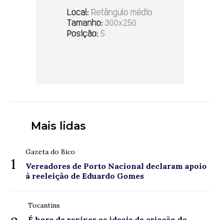
Mais lidas
Gazeta do Bico
1
Vereadores de Porto Nacional declaram apoio
à reeleição de Eduardo Gomes
Tocantins
É hora de reviver os ideais da criação do