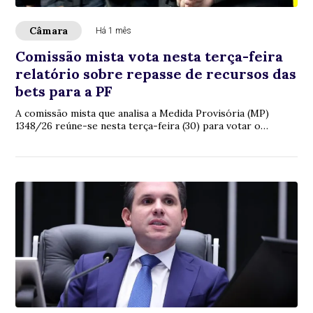
Câmara
Há 1 mês
Comissão mista vota nesta terça-feira
relatório sobre repasse de recursos das
bets para a PF
A comissão mista que analisa a Medida Provisória (MP)
1348/26 reúne-se nesta terça-feira (30) para votar o
relatório do deputado Aluisio Mendes (...