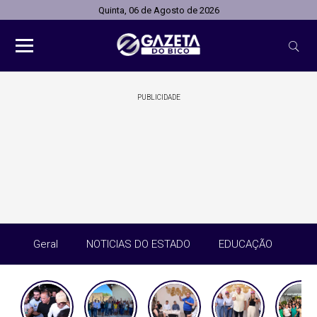
Quinta, 06 de Agosto de 2026
PUBLICIDADE
Geral
NOTICIAS DO ESTADO
EDUCAÇÃO
SA