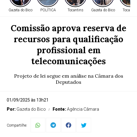
Gazeta do Bico
POLÍTICA
Tocantins
Gazeta do Bico
Tocantin
Comissão aprova reserva de
recursos para qualificação
profissional em
telecomunicações
Projeto de lei segue em análise na Câmara dos
Deputados
01/09/2025 às 13h21
Por:
Gazeta do Bico
Fonte:
Agência Câmara
Compartilhe: