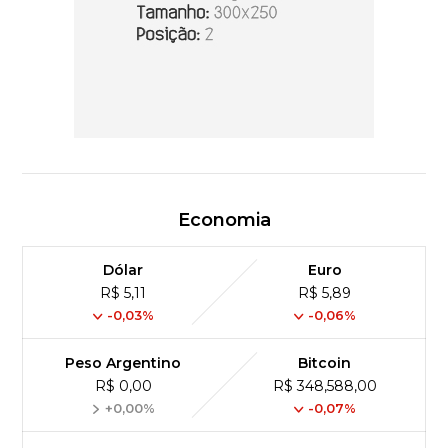
Economia
Dólar
Euro
R$ 5,11
R$ 5,89
-0,03%
-0,06%
Peso Argentino
Bitcoin
R$ 0,00
R$ 348,588,00
+0,00%
-0,07%