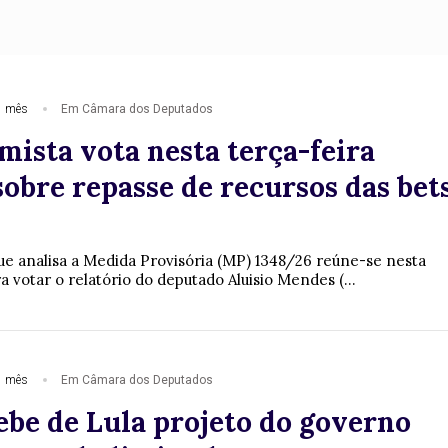
1 mês
Em Câmara dos Deputados
mista vota nesta terça-feira
sobre repasse de recursos das bet
ue analisa a Medida Provisória (MP) 1348/26 reúne-se nesta
ra votar o relatório do deputado Aluisio Mendes (...
1 mês
Em Câmara dos Deputados
ebe de Lula projeto do governo