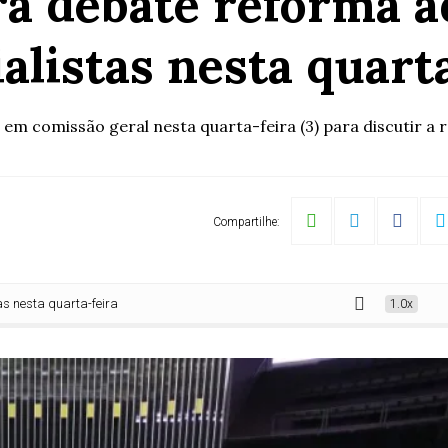
ra debate reforma a
alistas nesta quart
 comissão geral nesta quarta-feira (3) para discutir a r
Compartilhe:
quarta-feira
1.0x