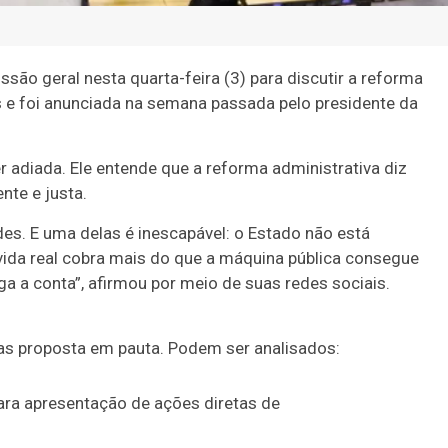
ssão geral
nesta quarta-feira (3) para discutir a reforma
s e foi anunciada na semana passada pelo presidente da
 adiada. Ele entende que a reforma administrativa diz
nte e justa.
des. E uma delas é inescapável: o Estado não está
vida real cobra mais do que a máquina pública consegue
a a conta”, afirmou por meio de suas redes sociais.
 as proposta em pauta. Podem ser analisados:
para apresentação de ações diretas de