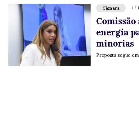
Câmara
Há 
Comissão 
energia p
minorias
Proposta segue em