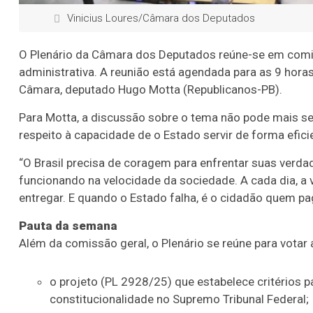
Vinicius Loures/Câmara dos Deputados
O Plenário da Câmara dos Deputados reúne-se em
comi
administrativa. A reunião está agendada para as 9 hora
Câmara, deputado Hugo Motta (Republicanos-PB).
Para Motta, a discussão sobre o tema não pode mais ser
respeito à capacidade de o Estado servir de forma eficie
“O Brasil precisa de coragem para enfrentar suas verda
funcionando na velocidade da sociedade. A cada dia, a 
entregar. E quando o Estado falha, é o cidadão quem pag
Pauta da semana
Além da comissão geral, o Plenário se reúne para votar
o projeto (PL 2928/25) que estabelece critérios 
constitucionalidade no Supremo Tribunal Federal;