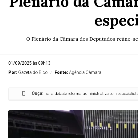
Plenário da Câma
especi
O Plenário da Câmara dos Deputados reúne-se em
01/09/2025 às 09h13
Por:
Gazeta do Bico
Fonte:
Agência Câmara
Ouça:
Plenário da Câmara debate reforma administrativa com especialistas nesta 