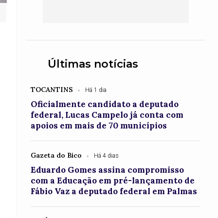
Últimas notícias
TOCANTINS
Há 1 dia
Oficialmente candidato a deputado
federal, Lucas Campelo já conta com
apoios em mais de 70 municípios
Gazeta do Bico
Há 4 dias
Eduardo Gomes assina compromisso
com a Educação em pré-lançamento de
Fábio Vaz a deputado federal em Palmas