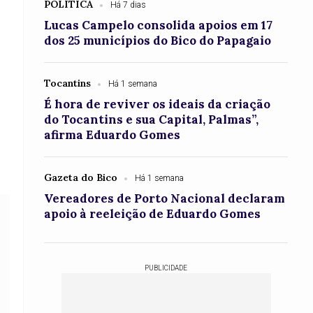
POLÍTICA
Há 7 dias
Lucas Campelo consolida apoios em 17
dos 25 municípios do Bico do Papagaio
Tocantins
Há 1 semana
É hora de reviver os ideais da criação
do Tocantins e sua Capital, Palmas”,
afirma Eduardo Gomes
Gazeta do Bico
Há 1 semana
Vereadores de Porto Nacional declaram
apoio à reeleição de Eduardo Gomes
PUBLICIDADE