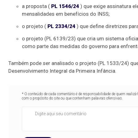
a proposta (
PL 1546/24
) que exige assinatura e
mensalidades em benefícios do INSS;
o projeto (
PL 2334/24
) que define diretrizes pa
o projeto (PL 6139/23) que cria um sistema oficial
como parte das medidas do governo para enfrenta
Também pode ser analisado o projeto (PL 1533/24) que 
Desenvolvimento Integral da Primeira Infância.
* O conteúdo de cada comentário é de responsabilidade de quem realizá-
com o propósito do site ou que contenham palavras ofensivas.