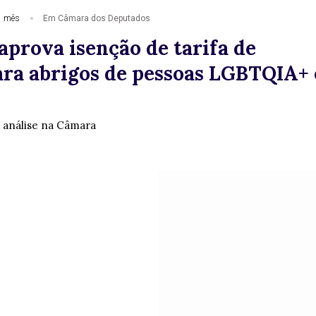
1 mês
Em Câmara dos Deputados
aprova isenção de tarifa de
ara abrigos de pessoas LGBTQIA+ 
 análise na Câmara