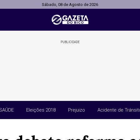
Sábado, 08 de Agosto de 2026
PUBLICIDADE
SAÚDE
Eleições 2018
Prejuizo
Acidente de Tránsit