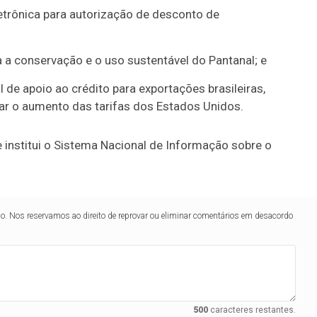
letrônica para autorização de desconto de
ra a conservação e o uso sustentável do Pantanal; e
 de apoio ao crédito para exportações brasileiras,
r o aumento das tarifas dos Estados Unidos.
institui o Sistema Nacional de Informação sobre o
lo. Nos reservamos ao direito de reprovar ou eliminar comentários em desacordo
500
caracteres restantes.