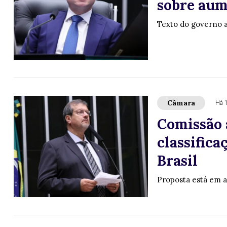
sobre aum
Texto do governo a
Câmara
Há 
Comissão 
classifica
Brasil
Proposta está em 