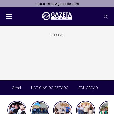
Quinta, 06 de Agosto de 2026
PUBLICIDADE
Geral
NOTICIAS DO ESTADO
EDUCAÇÃO
SA