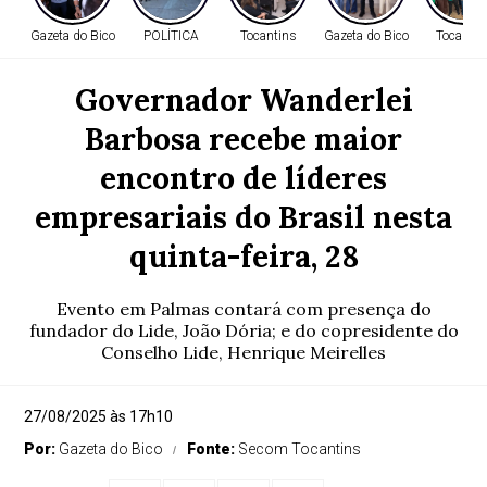
Gazeta do Bico
POLÍTICA
Tocantins
Gazeta do Bico
Tocantin
Governador Wanderlei
Barbosa recebe maior
encontro de líderes
empresariais do Brasil nesta
quinta-feira, 28
Evento em Palmas contará com presença do
fundador do Lide, João Dória; e do copresidente do
Conselho Lide, Henrique Meirelles
27/08/2025 às 17h10
Por:
Gazeta do Bico
Fonte:
Secom Tocantins