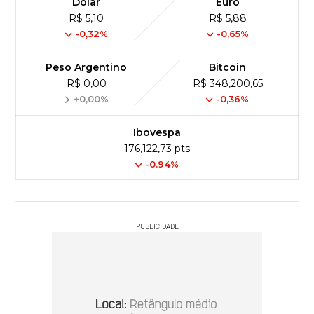
Dólar
Euro
R$ 5,10
R$ 5,88
-0,32%
-0,65%
Peso Argentino
Bitcoin
R$ 0,00
R$ 348,200,65
+0,00%
-0,36%
Ibovespa
176,122,73 pts
-0.94%
PUBLICIDADE