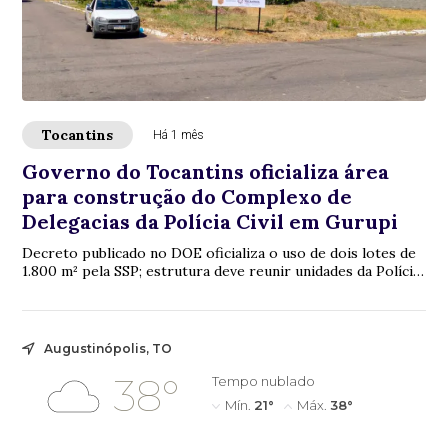
Tocantins
Há 1 mês
Governo do Tocantins oficializa área
para construção do Complexo de
Delegacias da Polícia Civil em Gurupi
Decreto publicado no DOE oficializa o uso de dois lotes de
1.800 m² pela SSP; estrutura deve reunir unidades da Polícia
Civil que atendem 17 municí...
Augustinópolis, TO
38°
Tempo nublado
Mín.
21°
Máx.
38°