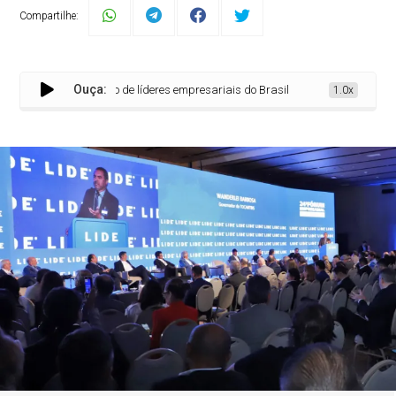
Compartilhe:
Ouça:
e maior encontro de líderes empresariais do Brasil nesta quinta-feira, 28
1.0x