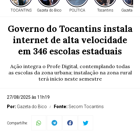
TOCANTINS
Gazeta do Bico
POLÍTICA
Tocantins
Gazeta do 
Governo do Tocantins instala
internet de alta velocidade
em 346 escolas estaduais
Ação integra o Profe Digital, contemplando todas
as escolas da zona urbana; instalação na zona rural
terá início neste semestre
27/08/2025 às 11h19
Por:
Gazeta do Bico
Fonte:
Secom Tocantins
Compartilhe: