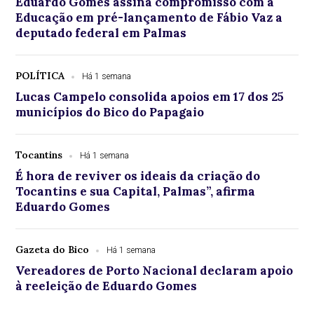
Eduardo Gomes assina compromisso com a
Educação em pré-lançamento de Fábio Vaz a
deputado federal em Palmas
POLÍTICA
Há 1 semana
Lucas Campelo consolida apoios em 17 dos 25
municípios do Bico do Papagaio
Tocantins
Há 1 semana
É hora de reviver os ideais da criação do
Tocantins e sua Capital, Palmas”, afirma
Eduardo Gomes
Gazeta do Bico
Há 1 semana
Vereadores de Porto Nacional declaram apoio
à reeleição de Eduardo Gomes