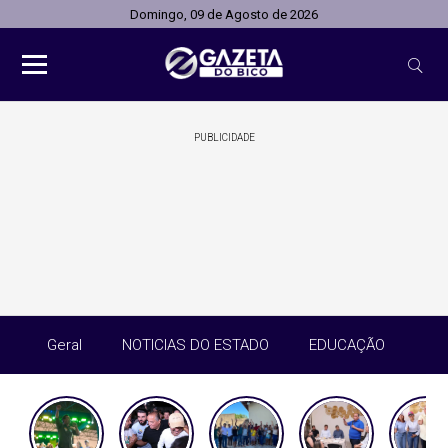
Domingo, 09 de Agosto de 2026
PUBLICIDADE
Geral
NOTICIAS DO ESTADO
EDUCAÇÃO
SA