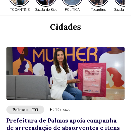
TOCANTINS
Gazeta do Bico
POLÍTICA
Tocantins
Gazeta do 
Cidades
Palmas - TO
Há 10 meses
Prefeitura de Palmas apoia campanha
de arrecadação de absorventes e itens