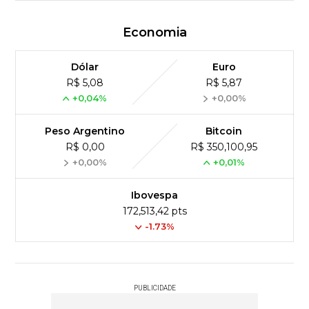
Economia
Dólar
Euro
R$ 5,08
R$ 5,87
+0,04%
+0,00%
Peso Argentino
Bitcoin
R$ 0,00
R$ 350,100,95
+0,00%
+0,01%
Ibovespa
172,513,42 pts
-1.73%
PUBLICIDADE