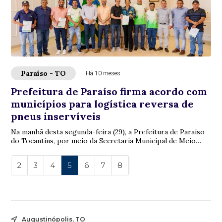
Paraíso - TO
Há 10 meses
Prefeitura de Paraíso firma acordo com
municípios para logística reversa de
pneus inservíveis
Na manhã desta segunda-feira (29), a Prefeitura de Paraíso
do Tocantins, por meio da Secretaria Municipal de Meio
Ambiente, firmou um acordo de coo...
2
3
4
5
6
7
8
Augustinópolis, TO