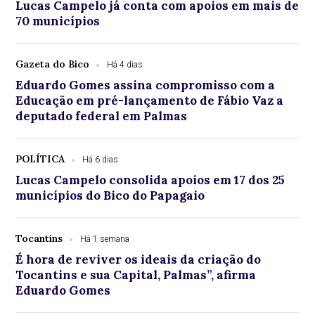
Lucas Campelo já conta com apoios em mais de
70 municípios
Gazeta do Bico
Há 4 dias
Eduardo Gomes assina compromisso com a
Educação em pré-lançamento de Fábio Vaz a
deputado federal em Palmas
POLÍTICA
Há 6 dias
Lucas Campelo consolida apoios em 17 dos 25
municípios do Bico do Papagaio
Tocantins
Há 1 semana
É hora de reviver os ideais da criação do
Tocantins e sua Capital, Palmas”, afirma
Eduardo Gomes