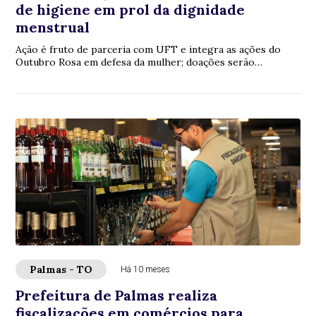
de higiene em prol da dignidade
menstrual
Ação é fruto de parceria com UFT e integra as ações do
Outubro Rosa em defesa da mulher; doações serão
recebidas até 31 de outubro
Palmas - TO
Há 10 meses
Prefeitura de Palmas realiza
fiscalizações em comércios para