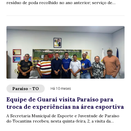
resíduo de poda recolhido no ano anterior; serviço de
coleta é gratuito e pode ser solicitado po...
Paraíso - TO
Há 10 meses
Equipe de Guaraí visita Paraíso para
troca de experiências na área esportiva
A Secretaria Municipal de Esporte e Juventude de Paraíso
do Tocantins recebeu, nesta quinta-feira, 2, a visita da
equipe da Secretaria de Esporte, ...