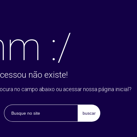
m :/
cessou não existe!
rocura no campo abaixo ou acessar nossa página inicial?