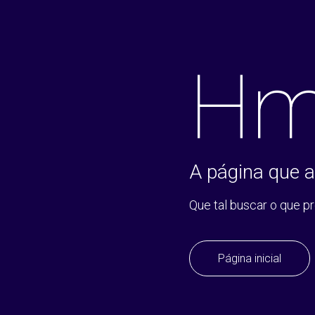
Hm
A página que a
Que tal buscar o que p
Página inicial